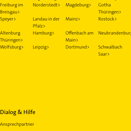
Freiburg im
Norderstedt>
Magdeburg>
Gotha
Breisgau>
Thüringen>
Speyer>
Landau in der
Mainz>
Rostock>
Pfalz>
Altenburg
Hamburg>
Offenbach am
Neubrandenbur
Thüringen>
Main>
Wolfsburg>
Leipzig>
Dortmund>
Schwalbach
Saar>
Dialog & Hilfe
Ansprechpartner