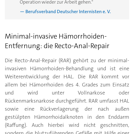
Operation wieder zur Arbeit gehen."
— Berufsverband Deutscher Internisten e. V.
Minimal-invasive Hämorrhoiden-
Entfernung: die Recto-Anal-Repair
Die Recto-Anal-Repair (RAR) gehört zu der minimal-
invasiven Hämorrhoiden-Behandlung und ist eine
Weiterentwicklung der HAL. Die RAR kommt vor
allem bei Hämorrhoiden des 4. Grades zum Einsatz
und wird unter Vollnarkose oder
Rückenmarksnarkose durchgeführt. RAR umfasst HAL
sowie eine Rückverlagerung der nach außen
gestülpten Hämorrhoidalknoten in den Enddarm
(Raffung). Auch hierbei wird nicht geschnitten,
sondern die blutzuführenden Gefäße mit Hilfe einer