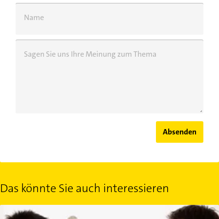
Name
Sagen Sie uns Ihre Meinung zum Thema
Absenden
Das könnte Sie auch interessieren
Ärztlicher Check-up für Männer: Wann steht welche Vorsorgeunt