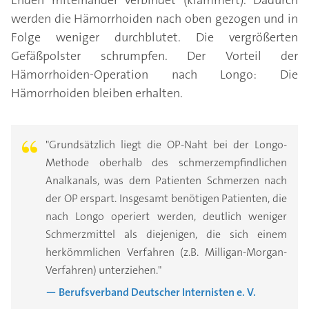
Enden miteinander verbindet (klammert). Dadurch
werden die Hämorrhoiden nach oben gezogen und in
Folge weniger durchblutet. Die vergrößerten
Gefäßpolster schrumpfen. Der Vorteil der
Hämorrhoiden-Operation nach Longo: Die
Hämorrhoiden bleiben erhalten.
"Grundsätzlich liegt die OP-Naht bei der Longo-
Methode oberhalb des schmerzempfindlichen
Analkanals, was dem Patienten Schmerzen nach
der OP erspart. Insgesamt benötigen Patienten, die
nach Longo operiert werden, deutlich weniger
Schmerzmittel als diejenigen, die sich einem
herkömmlichen Verfahren (z.B. Milligan-Morgan-
Verfahren) unterziehen."
— Berufsverband Deutscher Internisten e. V.