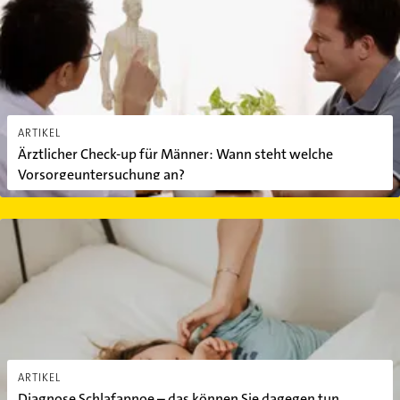
ARTIKEL
Ärztlicher Check-up für Männer: Wann steht welche
Vorsorgeuntersuchung an?
Diagnose Schlafapnoe – das können Sie dagegen tun
ARTIKEL
Diagnose Schlafapnoe – das können Sie dagegen tun