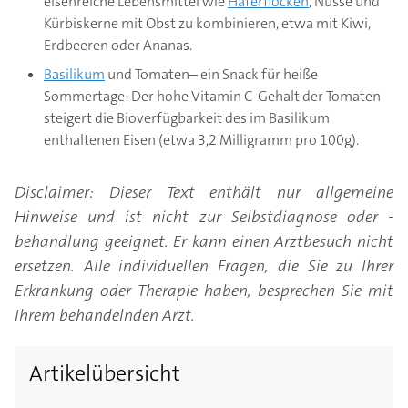
eisenreiche Lebensmittel wie
Haferflocken
, Nüsse und
Kürbiskerne mit Obst zu kombinieren, etwa mit Kiwi,
Erdbeeren oder Ananas.
Basilikum
und Tomaten– ein Snack für heiße
Sommertage: Der hohe Vitamin C-Gehalt der Tomaten
steigert die Bioverfügbarkeit des im Basilikum
enthaltenen Eisen (etwa 3,2 Milligramm pro 100g).
Disclaimer: Dieser Text enthält nur allgemeine
Hinweise und ist nicht zur Selbstdiagnose oder -
behandlung geeignet. Er kann einen Arztbesuch nicht
ersetzen. Alle individuellen Fragen, die Sie zu Ihrer
Erkrankung oder Therapie haben, besprechen Sie mit
Ihrem behandelnden Arzt.
Artikelübersicht