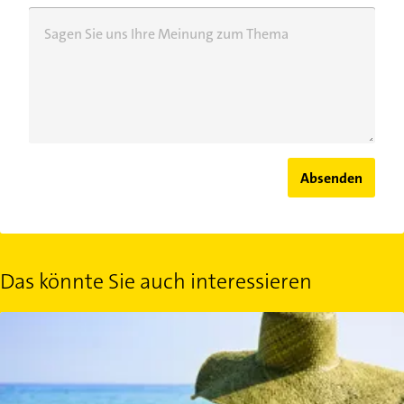
Sagen Sie uns Ihre Meinung zum Thema
Absenden
Das könnte Sie auch interessieren
Lästiger Ausschlag auf Körper und Gesicht: Sonnenallergie behan