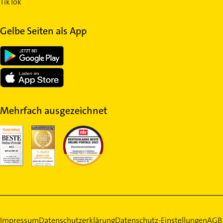
TikTok
Gelbe Seiten als App
Mehrfach ausgezeichnet
Impressum
Datenschutzerklärung
Datenschutz-Einstellungen
AGB