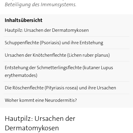
Beteiligung des Immunsystems.
Inhaltsübersicht
Hautpilz: Ursachen der Dermatomykosen
Schuppenflechte (Psoriasis) und ihre Entstehung
Ursachen der Knötchenflechte (Lichen ruber planus)
Entstehung der Schmetterlingsflechte (kutaner Lupus
erythematodes)
Die Röschenflechte (Pityriasis rosea) und ihre Ursachen
Woher kommt eine Neurodermitis?
Hautpilz: Ursachen der
Dermatomykosen