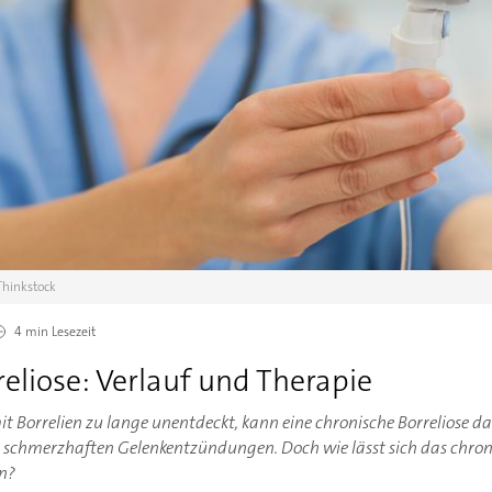
hinkstock
4 min
Lesezeit
eliose: Verlauf und Therapie
mit Borrelien zu lange unentdeckt, kann eine chronische Borreliose d
schmerzhaften Gelenkentzündungen. Doch wie lässt sich das chron
ln?