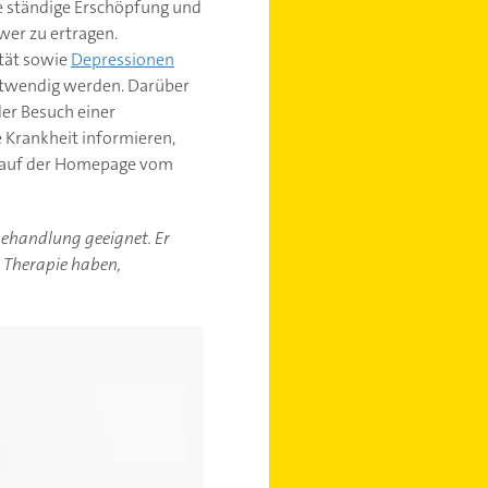
ie ständige Erschöpfung und
wer zu ertragen.
ität sowie
Depressionen
notwendig werden. Darüber
der Besuch einer
e Krankheit informieren,
ch auf der Homepage vom
-behandlung geeignet. Er
r Therapie haben,