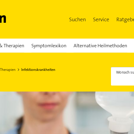
Suchen
Service
Ratgeb
& Therapien
Symptomlexikon
Alternative Heilmethoden
 Therapien
Infektionskrankheiten
Wonach su