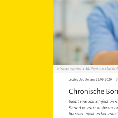
©
Wavebreakmedia Ltd/
Wavebreak Media/T
Letztes Update am:
22.09.2020
Chronische Borr
Bleibt eine akute Infektion 
kommt es unter anderem zu 
Borrelieninfektion behande