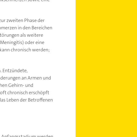
 zur zweiten Phase der
hmerzen in den Bereichen
störungen als weitere
Meningitis) oder eine
 kann chronisch werden;
. Entzündete,
änderungen an Armen und
chen Gehirn- und
ft chronisch erschöpft
as Leben der Betroffenen
 Im Anfangsstadium werden