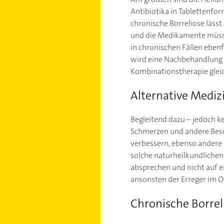
Antibiotika in Tablettenfo
chronische Borreliose lässt
und die Medikamente müssen
in chronischen Fällen eben
wird eine Nachbehandlung 
Kombinationstherapie gleic
Alternative Mediz
Begleitend dazu – jedoch k
Schmerzen und andere Besc
verbessern, ebenso andere a
solche naturheilkundliche
absprechen und nicht auf e
ansonsten der Erreger im 
Chronische Borrel