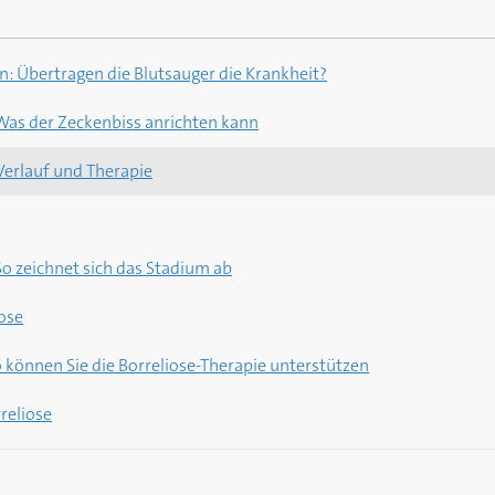
: Übertragen die Blutsauger die Krankheit?
 Was der Zeckenbiss anrichten kann
Verlauf und Therapie
o zeichnet sich das Stadium ab
ose
So können Sie die Borreliose-Therapie unterstützen
reliose