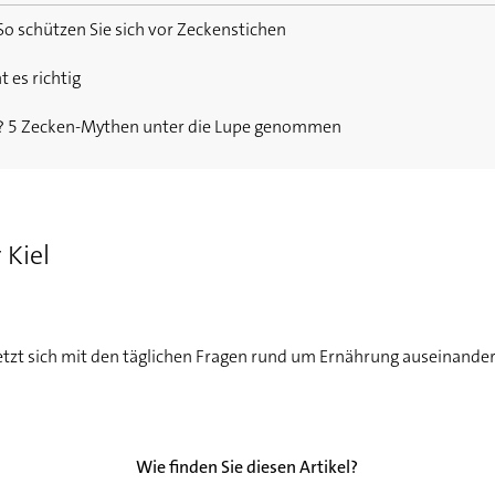
So schützen Sie sich vor Zeckenstichen
 es richtig
erlauf
? 5 Zecken-Mythen unter die Lupe genommen
hung ist nötig
 Kiel
tzt sich mit den täglichen Fragen rund um Ernährung auseinander
Wie finden Sie diesen Artikel?