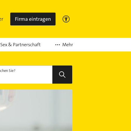
er
Firma eintragen
Mehr
Sex & Partnerschaft
chen Sie?