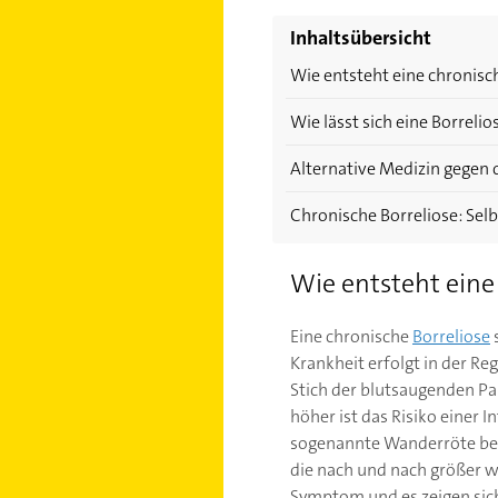
Inhaltsübersicht
Wie entsteht eine chronisc
Wie lässt sich eine Borrel
Alternative Medizin gegen 
Chronische Borreliose: Sel
Wie entsteht eine
Eine chronische
Borreliose
s
Krankheit erfolgt in der Re
Stich der blutsaugenden Par
höher ist das Risiko einer 
sogenannte Wanderröte bem
die nach und nach größer wi
Symptom und es zeigen sich