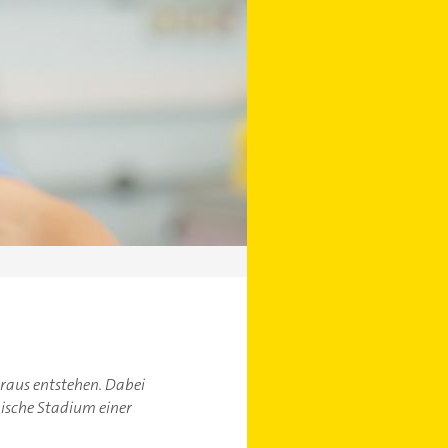
araus entstehen. Dabei
ische Stadium einer