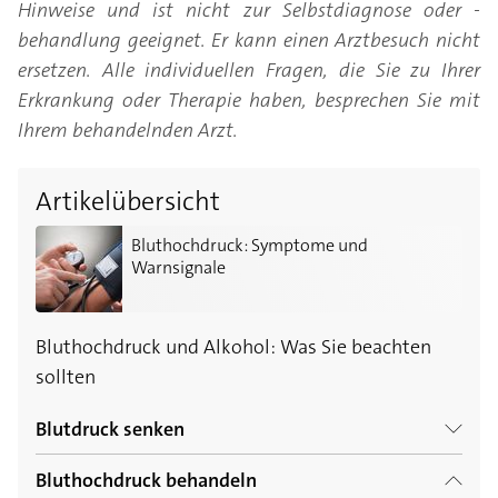
Hinweise und ist nicht zur Selbstdiagnose oder -
behandlung geeignet. Er kann einen Arztbesuch nicht
ersetzen. Alle individuellen Fragen, die Sie zu Ihrer
Erkrankung oder Therapie haben, besprechen Sie mit
Ihrem behandelnden Arzt.
Artikelübersicht
Bluthochdruck: Symptome und Warnsignale
Bluthochdruck: Symptome und
Warnsignale
Bluthochdruck und Alkohol: Was Sie beachten
sollten
Blutdruck senken
Bluthochdruck behandeln
Blutdruck natürlich senken – wie funktioniert