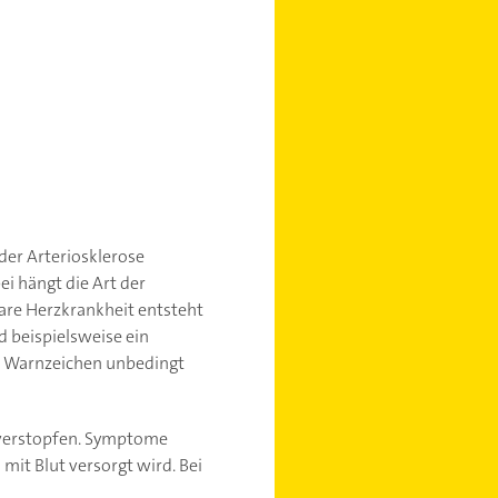
der Arteriosklerose
i hängt die Art der
are Herzkrankheit entsteht
d beispielsweise ein
se Warnzeichen unbedingt
n verstopfen. Symptome
mit Blut versorgt wird. Bei