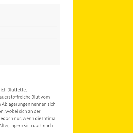
ch Blutfette,
sauerstoffreiche Blut vom
e Ablagerungen nennen sich
n, wobei sich an der
 jedoch nur, wenn die Intima
ter, lagern sich dort noch