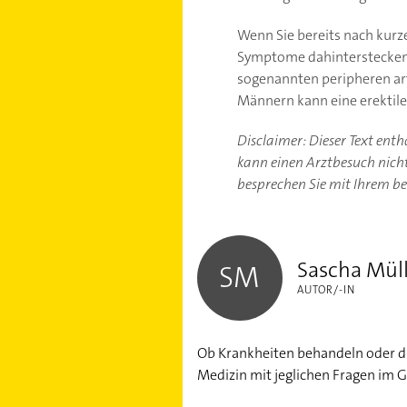
Wenn Sie bereits nach kur
Symptome dahinterstecken.
sogenannten peripheren art
Männern kann eine erektile
Disclaimer: Dieser Text ent
kann einen Arztbesuch nicht 
besprechen Sie mit Ihrem b
Sascha Müller
Sascha Mül
SM
AUTOR/-IN
Ob Krankheiten behandeln oder die
Medizin mit jeglichen Fragen im 