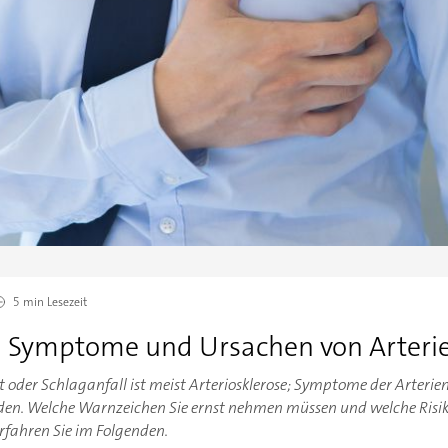
5 min
Lesezeit
e: Symptome und Ursachen von Arteri
kt oder Schlaganfall ist meist Arteriosklerose; Symptome der Arteri
den. Welche Warnzeichen Sie ernst nehmen müssen und welche Risik
rfahren Sie im Folgenden.