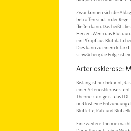
Zwar können sich die Ablage
betroffen sind. In der Rege
fließen kann. Das heißt, di
Herzen. Wenn das Blut durch
ein Pfropf aus Blutplättche
Dies kann zu einem Infarkt
schwächen; die Folge ist e
Arteriosklerose: 
Bislang ist nur bekannt, d
einer Arteriosklerose steht.
Theorie zufolge ist das LDL
und löst eine Entzündung d
Blutfette, Kalk und Blutzell
Eine weitere Theorie macht
Daraufhin entstehen Wucher