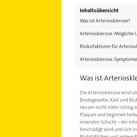
Inhaltsübersicht
Was ist Arteriosklerose?
Arteriosklerose: Mögliche 
Risikofaktoren für Arterios
Arteriosklerose: Symptome 
Was ist Arterioskl
Die Arteriosklerose wird u
Bindegewebe, Kalk und Blutg
Herzen nicht mehr richtig
Plaques und beginnen teilwe
innersten Schicht – der Int
beschädigt wird und sich in
Blutplättchen und andere Bl