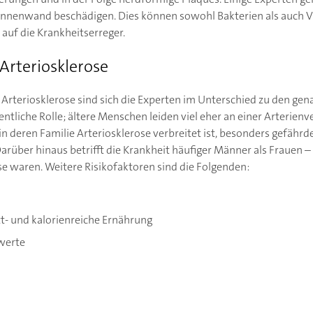
innenwand beschädigen. Dies können sowohl Bakterien als auch Vi
uf die Krankheitserreger.
 Arteriosklerose
 Arteriosklerose sind sich die Experten im Unterschied zu den gen
entliche Rolle; ältere Menschen leiden viel eher an einer Arterienv
 deren Familie Arteriosklerose verbreitet ist, besonders gefährd
arüber hinaus betrifft die Krankheit häufiger Männer als Frauen –
e waren. Weitere Risikofaktoren sind die Folgenden:
t- und kalorienreiche Ernährung
werte