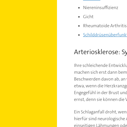
Niereninsuffizienz
Gicht
Rheumatoide Arthritis
Schilddrüsenüberfunk
Arteriosklerose: 
Ihre schleichende Entwickl
machen sich erst dann beme
Beschwerden davon ab, an w
etwa, wenn die Herzkranzge
Engegefühl in der Brust un
ernst, denn sie können die 
Ein Schlaganfall droht, we
hierfür sind neurologische 
einseitigen Lähmungen ode