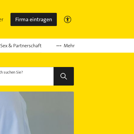
er
Firma eintragen
Mehr
Sex & Partnerschaft
h suchen Sie?