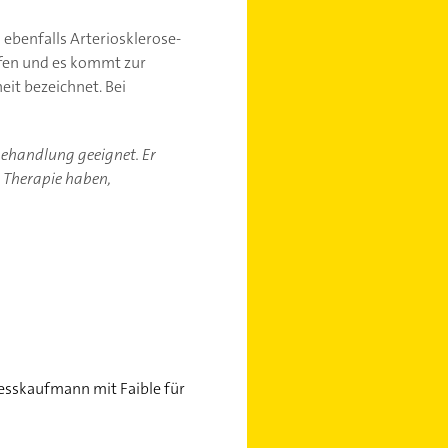
ebenfalls Arteriosklerose-
ffen und es kommt zur
eit bezeichnet. Bei
-behandlung geeignet. Er
r Therapie haben,
nesskaufmann mit Faible für