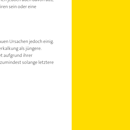
ren sein oder eine
auen Ursachen jedoch einig.
erkalkung als jüngere.
et aufgrund ihrer
 zumindest solange letztere