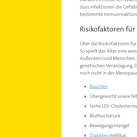
dass Infektionen die Gefäß
bestimmte Immunreaktion a
Risikofaktoren für
Über die Risikofaktoren für
So spielt das Alter eine wes
Außerdem sind Menschen, in
genetischen Veranlagung. D
noch nicht in der Menopaus
Rauchen
Übergewicht sowie fet
Hohe LDL-Cholesterin
Bluthochdruck
Bewegungsmangel
Diabetes
mellitus