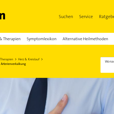
Suchen
Service
Ratgeb
& Therapien
Symptomlexikon
Alternative Heilmethoden
 Therapien
Herz & Kreislauf
Wonac
 Arterienverkalkung