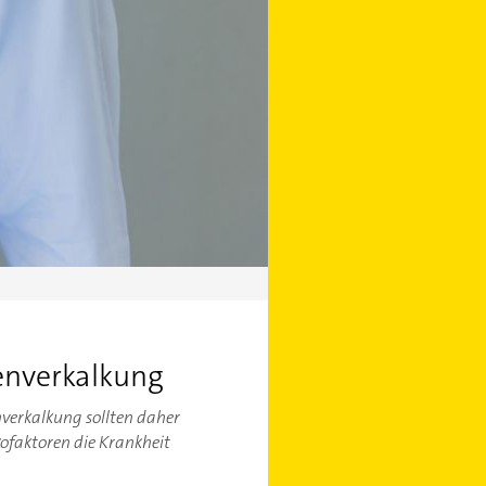
enverkalkung
enverkalkung sollten daher
ofaktoren die Krankheit