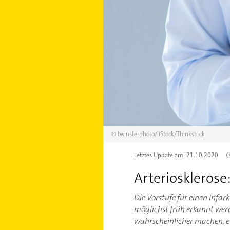
©
twinsterphoto/
iStock/Thinkstock
Letztes Update am:
21.10.2020
Arterioskleros
Die Vorstufe für einen Infar
möglichst früh erkannt wer
wahrscheinlicher machen, e