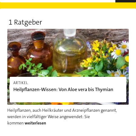
1 Ratgeber
Heilpflanzen-Wissen: Von Aloe vera bis Thymian
ARTIKEL
Heilpflanzen-Wissen: Von Aloe vera bis Thymian
Heilpflanzen, auch Heilkräuter und Arzneipflanzen genannt,
werden in vielfältiger Weise angewendet: Sie
kommen
weiterlesen