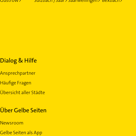
Güstrow>
Sulzbach /Saar>
Saarwellingen>
Bexbach>
Dialog & Hilfe
Ansprechpartner
Häufige Fragen
Übersicht aller Städte
Über Gelbe Seiten
Newsroom
Gelbe Seiten als App