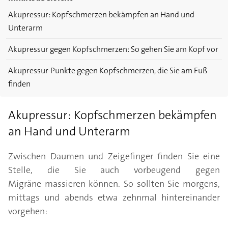
Akupressur: Kopfschmerzen bekämpfen an Hand und
Unterarm
Akupressur gegen Kopfschmerzen: So gehen Sie am Kopf vor
Akupressur-Punkte gegen Kopfschmerzen, die Sie am Fuß
finden
Akupressur: Kopfschmerzen bekämpfen
an Hand und Unterarm
Zwischen Daumen und Zeigefinger finden Sie eine
Stelle, die Sie auch vorbeugend gegen
Migräne massieren können. So sollten Sie morgens,
mittags und abends etwa zehnmal hintereinander
vorgehen: