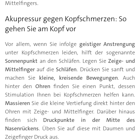
Mittelfingers.
Akupressur gegen Kopfschmerzen: So
gehen Sie am Kopf vor
Vor allem, wenn Sie infolge
geistiger Anstrengung
unter Kopfschmerzen leiden, hilft der sogenannte
Sonnenpunkt
an den Schläfen. Legen Sie
Zeige- und
Mittelfinger
auf die
Schläfen
. Drücken Sie sanft und
machen Sie
kleine, kreisende Bewegungen
. Auch
hinter den
Ohren
finden Sie einen Punkt, dessen
Stimulation Ihnen bei Kopfschmerzen helfen kann.
Massieren
Sie die kleine Vertiefung direkt hinter den
Ohren mit Zeige- und Mittelfinger. Darüber hinaus
finden sich
Druckpunkte in der Mitte des
Nasenrückens
. Üben Sie auf diese mit Daumen und
Zeigefinger Druck aus.