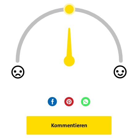
Warnsymptom?
Kommentieren