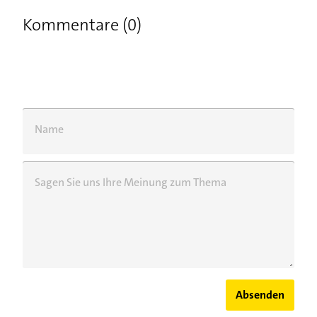
Kommentare (0)
Name
Sagen Sie uns Ihre Meinung zum Thema
Absenden