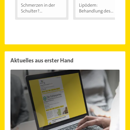
Schmerzen in der
Lipödem:
Schulter?
Behandlung des
Eingeklemmtes...
"Reiterhosen-
Syndroms"
Aktuelles aus erster Hand