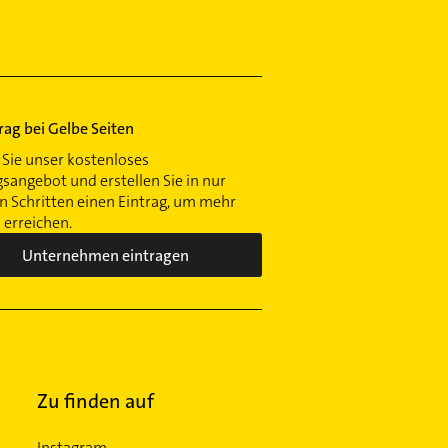
trag bei Gelbe Seiten
Sie unser kostenloses
gsangebot und erstellen Sie in nur
 Schritten einen Eintrag, um mehr
erreichen.
Unternehmen eintragen
Zu finden auf
Instagram