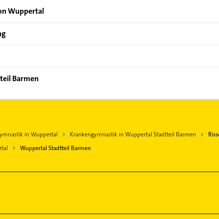
von Wuppertal
ng
tteil Barmen
ymnastik in Wuppertal
Krankengymnastik in Wuppertal Stadtteil Barmen
Riss
tal
Wuppertal Stadtteil Barmen