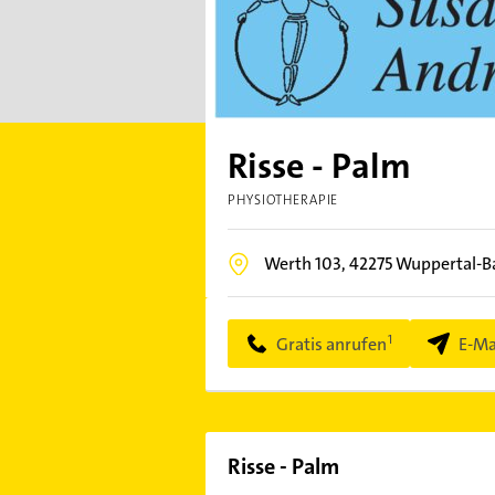
Risse - Palm
PHYSIOTHERAPIE
Werth 103,
42275
Wuppertal-
Gratis anrufen
E-Ma
Risse - Palm