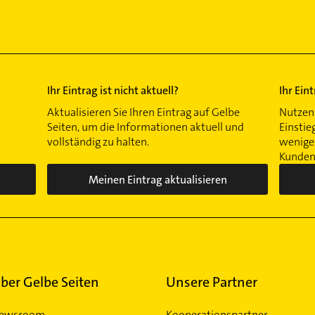
Ihr Eintrag ist nicht aktuell?
Ihr Ein
Aktualisieren Sie Ihren Eintrag auf Gelbe
Nutzen 
Seiten, um die Informationen aktuell und
Einstie
vollständig zu halten.
wenigen
Kunden 
Meinen Eintrag aktualisieren
ber Gelbe Seiten
Unsere Partner
ewsroom
Kooperationspartner