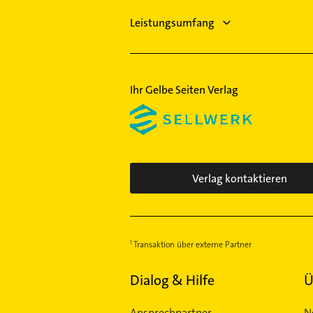
Elektroinstallation
Leistungsumfang
Ihr Gelbe Seiten Verlag
Verlag kontaktieren
Transaktion über externe Partner
Dialog & Hilfe
Ü
Ansprechpartner
N