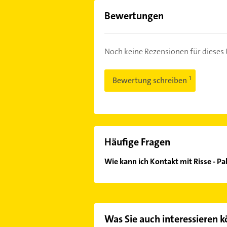
Bewertungen
Noch keine Rezensionen für diese
Bewertung schreiben
Häufige Fragen
Wie kann ich Kontakt mit Risse - 
Es ist sehr einfach Kontakt mit Ri
unserem Kontaktdaten-Bereich ausw
Was Sie auch interessieren 