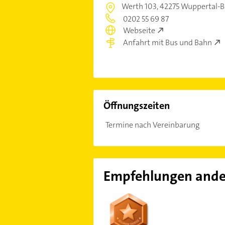
Werth 103,
42275 Wuppertal-
0202 55 69 87
Webseite
Anfahrt mit Bus und Bahn
Öffnungszeiten
Termine nach Vereinbarung
Empfehlungen ande