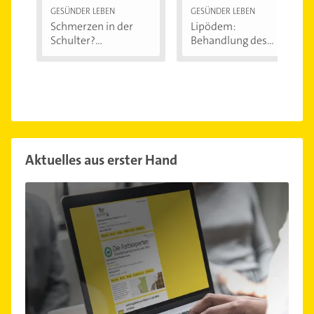
GESÜNDER LEBEN
GESÜNDER LEBEN
Schmerzen in der
Lipödem:
Schulter?
Behandlung des
Eingeklemmtes...
"Reiterhosen-
Syndroms"
Aktuelles aus erster Hand