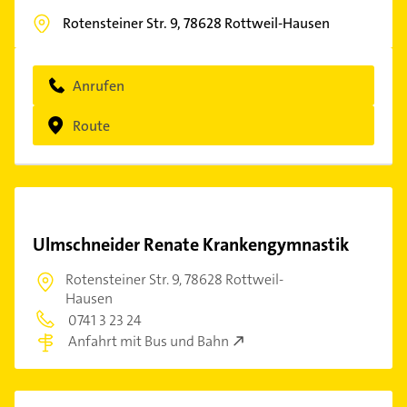
Rotensteiner Str. 9,
78628
Rottweil-Hausen
Anrufen
Route
Ulmschneider Renate Krankengymnastik
Rotensteiner Str. 9,
78628 Rottweil-
Hausen
0741 3 23 24
Anfahrt mit Bus und Bahn