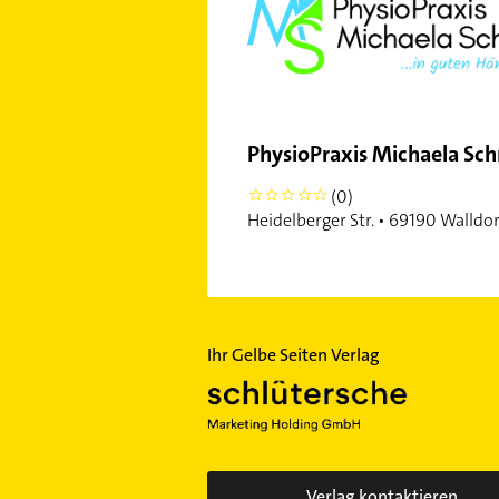
PhysioPraxis Michaela Schr
(0)
0
Heidelberger Str. • 69190 Walldo
Ihr Gelbe Seiten Verlag
Verlag kontaktieren