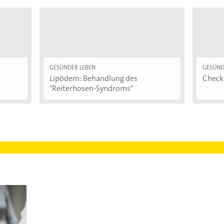
GESÜNDER LEBEN
GESÜND
Lipödem: Behandlung des
Checkl
"Reiterhosen-Syndroms"