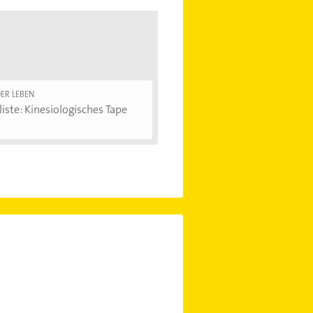
ER LEBEN
iste: Kinesiologisches Tape