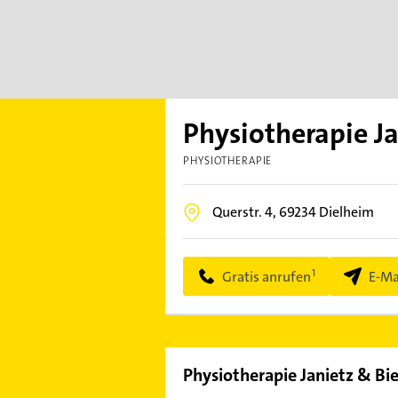
Physiotherapie Ja
PHYSIOTHERAPIE
Querstr. 4,
69234
Dielheim
Gratis anrufen
E-Ma
Physiotherapie Janietz & Bi