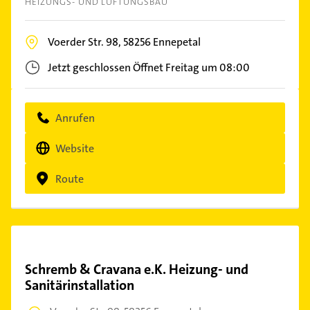
HEIZUNGS- UND LÜFTUNGSBAU
Voerder Str. 98,
58256
Ennepetal
Jetzt geschlossen
Öffnet Freitag um 08:00
Anrufen
Website
Route
Schremb & Cravana e.K. Heizung- und
Sanitärinstallation