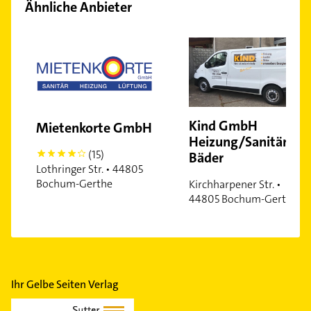
Ähnliche Anbieter
Kind GmbH
Mietenkorte GmbH
Heizung/Sanitär/M
(15)
Bäder
4
Lothringer Str. • 44805
Bochum-Gerthe
Kirchharpener Str. •
44805 Bochum-Gerthe
Ihr Gelbe Seiten Verlag