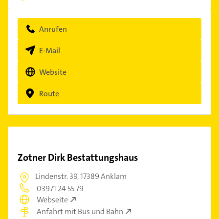
Anrufen
E-Mail
Website
Route
Zotner Dirk Bestattungshaus
Lindenstr. 39,
17389 Anklam
03971 24 55 79
Webseite
Anfahrt mit Bus und Bahn