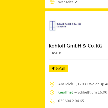
Webseite
Rohloff GmbH & Co. KG
FENSTER
E-Mail
Am Teich 1,
17091 Wolde
4
Geöffnet
–
Schließt um 16:00
039604 2 04 65