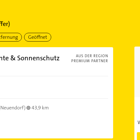
fer)
tfernung
Geöffnet
nte & Sonnenschutz
AUS DER REGION
PREMIUM PARTNER
(Neuendorf)
43,9 km
W