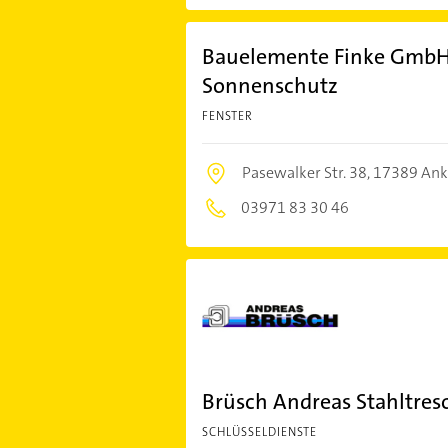
Bauelemente Finke GmbH - 
Sonnenschutz
FENSTER
Pasewalker Str. 38,
17389 An
03971 83 30 46
Brüsch Andreas Stahltreso
SCHLÜSSELDIENSTE