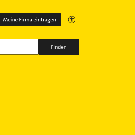
Meine Firma eintragen
Finden