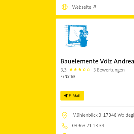
Webseite
Bauelemente Völz Andrea
3,3
3 Bewertungen
3.3
FENSTER
E-Mail
Mühlenblick 3,
17348 Woldeg
03963 21 13 34