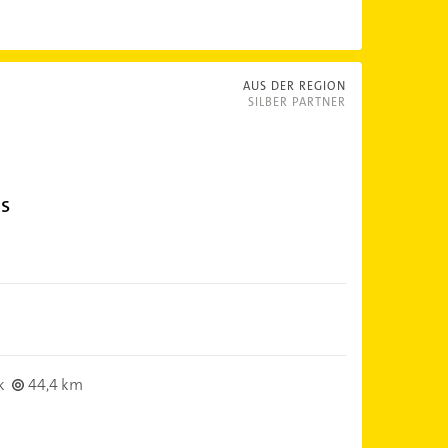
AUS DER REGION
SILBER PARTNER
s
k
44,4 km