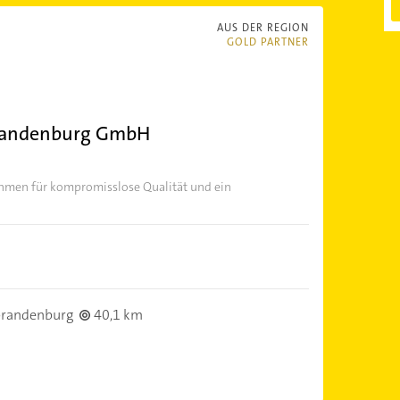
AUS DER REGION
GOLD PARTNER
randenburg GmbH
ehmen für kompromisslose Qualität und ein
randenburg
40,1 km