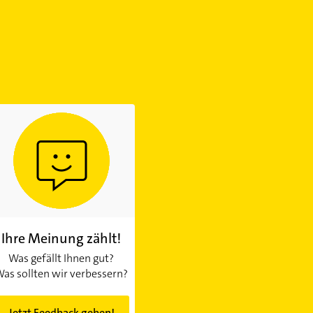
Ihre Meinung zählt!
Was gefällt Ihnen gut?
as sollten wir verbessern?
Jetzt Feedback geben!