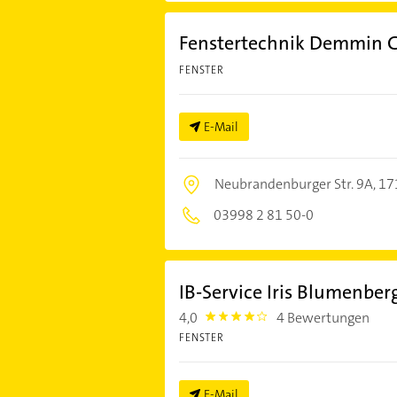
Fenstertechnik Demmin
FENSTER
E-Mail
Neubrandenburger Str. 9A,
17
03998 2 81 50-0
IB-Service Iris Blumenber
4,0
4 Bewertungen
4.0
FENSTER
E-Mail