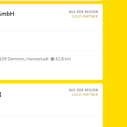
 GmbH
AUS DER REGION
GOLD PARTNER
109 Demmin, Hansestadt
42,8 km
AUS DER REGION
g
GOLD PARTNER