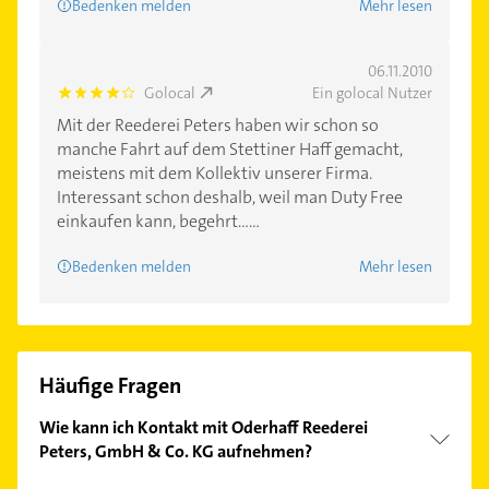
Bedenken melden
Mehr lesen
06.11.2010
Golocal
Ein golocal Nutzer
4.0
Mit der Reederei Peters haben wir schon so
manche Fahrt auf dem Stettiner Haff gemacht,
meistens mit dem Kollektiv unserer Firma.
Interessant schon deshalb, weil man Duty Free
einkaufen kann, begehrt......
Bedenken melden
Mehr lesen
Häufige Fragen
Wie kann ich Kontakt mit Oderhaff Reederei
Peters, GmbH & Co. KG aufnehmen?
Es ist sehr einfach Kontakt mit Oderhaff Reederei