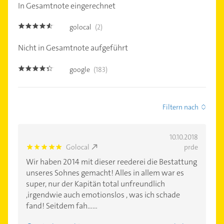
In Gesamtnote eingerechnet
golocal
(2)
4.5
Nicht in Gesamtnote aufgeführt
google
(183)
4.3
Filtern nach
10.10.2018
Golocal
prde
5.0
Wir haben 2014 mit dieser reederei die Bestattung
unseres Sohnes gemacht! Alles in allem war es
super, nur der Kapitän total unfreundlich
,irgendwie auch emotionslos , was ich schade
fand! Seitdem fah......