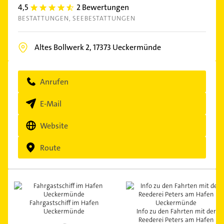
4,5
2 Bewertungen
4.5
BESTATTUNGEN
SEEBESTATTUNGEN
Altes Bollwerk 2,
17373
Ueckermünde
Anrufen
E-Mail
Website
Route
Fahrgastschiff im Hafen
Ueckermünde
Info zu den Fahrten mit der
Reederei Peters am Hafen