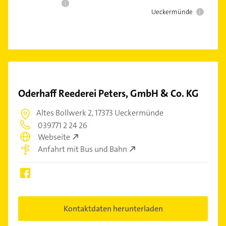
i
i
Ueckermünde
Oderhaff Reederei Peters, GmbH & Co. KG
Altes Bollwerk 2,
17373 Ueckermünde
039771 2 24 26
Webseite
Anfahrt mit Bus und Bahn
Kontaktdaten herunterladen