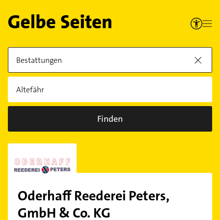
Finden
Oderhaff Reederei Peters,
GmbH & Co. KG