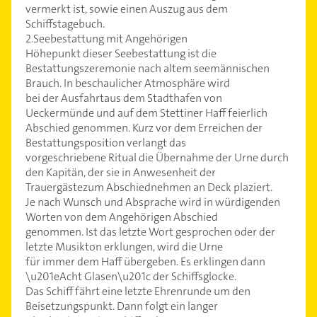
vermerkt ist, sowie einen Auszug aus dem
Schiffstagebuch.
2.Seebestattung mit Angehörigen
Höhepunkt dieser Seebestattung ist die
Bestattungszeremonie nach altem seemännischen
Brauch. In beschaulicher Atmosphäre wird
bei der Ausfahrtaus dem Stadthafen von
Ueckermünde und auf dem Stettiner Haff feierlich
Abschied genommen. Kurz vor dem Erreichen der
Bestattungsposition verlangt das
vorgeschriebene Ritual die Übernahme der Urne durch
den Kapitän, der sie in Anwesenheit der
Trauergästezum Abschiednehmen an Deck plaziert.
Je nach Wunsch und Absprache wird in würdigenden
Worten von dem Angehörigen Abschied
genommen. Ist das letzte Wort gesprochen oder der
letzte Musikton erklungen, wird die Urne
für immer dem Haff übergeben. Es erklingen dann
\u201eAcht Glasen\u201c der Schiffsglocke.
Das Schiff fährt eine letzte Ehrenrunde um den
Beisetzungspunkt. Dann folgt ein langer