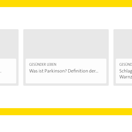
GESÜNDER LEBEN
GESÜND
.
Was ist Parkinson? Definition der...
Schla
Warnz