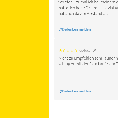
worden....zumal ich bei meinem 
hatte..Ich habe Dr.Lips als jovial
hat auch davon Abstand ......
Bedenken melden
Golocal
1.0
Nicht zu Empfehlen sehr launenh
schlug er mit der Faust auf dem Ti
Bedenken melden