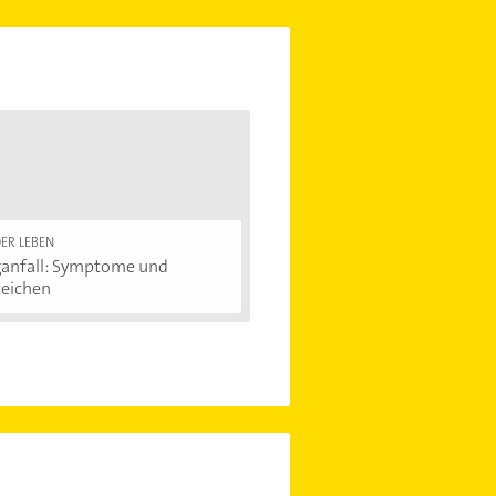
ER LEBEN
ganfall: Symptome und
eichen