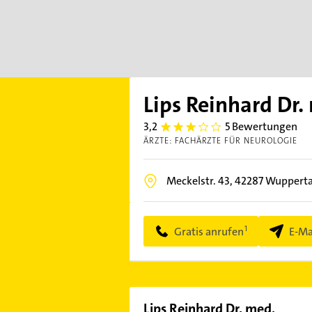
Lips Reinhard Dr.
3,2
5 Bewertungen
3.2
ÄRZTE: FACHÄRZTE FÜR NEUROLOGIE
Meckelstr. 43,
42287
Wupperta
Gratis anrufen
E-Ma
Lips Reinhard Dr. med.