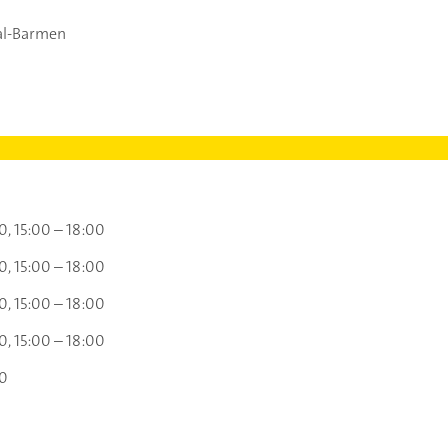
al-Barmen
00
15:00 – 18:00
00
15:00 – 18:00
00
15:00 – 18:00
00
15:00 – 18:00
00