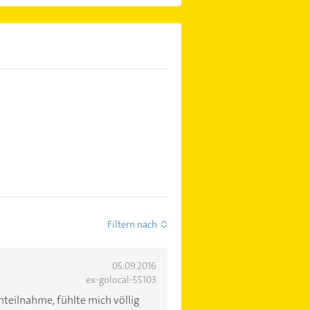
Filtern nach
05.09.2016
ex-golocal-55103
teilnahme, fühlte mich völlig