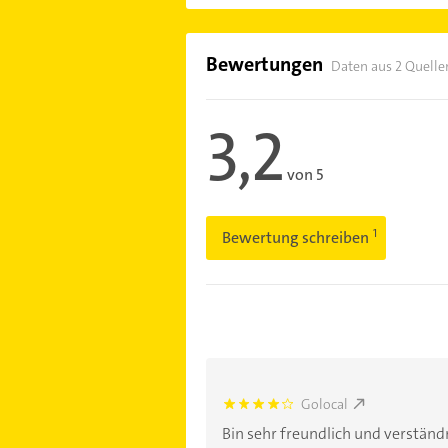
Bewertungen
Daten aus 2 Quelle
3,2
von 5
Bewertung schreiben
Golocal
4.0
Bin sehr freundlich und verstän