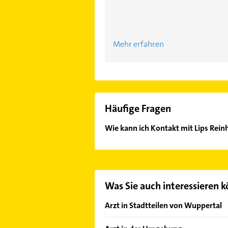
Mehr erfahren
Häufige Fragen
Wie kann ich Kontakt mit Lips Rei
Es ist sehr einfach Kontakt mit Li
in unserem Kontaktdaten-Bereich au
Was Sie auch interessieren 
Arzt in Stadtteilen von Wuppertal
Beyenburg