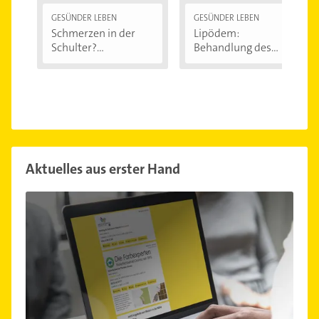
GESÜNDER LEBEN
GESÜNDER LEBEN
Schmerzen in der
Lipödem:
Schulter?
Behandlung des
Eingeklemmtes...
"Reiterhosen-
Syndroms"
Aktuelles aus erster Hand