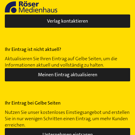
Verlag kontaktieren
Ihr Eintrag ist nicht aktuell?
Aktualisieren Sie Ihren Eintrag auf Gelbe Seiten, um die
Informationen aktuell und vollständig zu halten.
Meinen Eintrag aktualisieren
Ihr Eintrag bei Gelbe Seiten
Nutzen Sie unser kostenloses Einstiegsangebot und erstellen
Sie in nur wenigen Schritten einen Eintrag, um mehr Kunden
erreichen.
Unternehmen eintragen