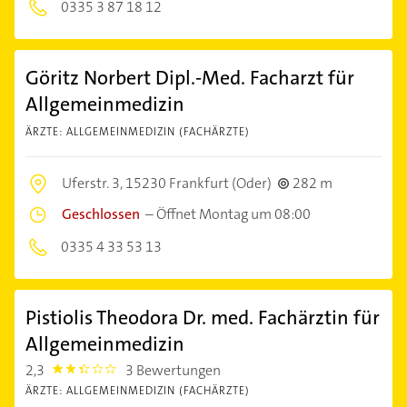
0335 3 87 18 12
Göritz Norbert Dipl.-Med. Facharzt für
Allgemeinmedizin
ÄRZTE: ALLGEMEINMEDIZIN (FACHÄRZTE)
Uferstr. 3,
15230 Frankfurt (Oder)
282 m
Geschlossen
–
Öffnet Montag um 08:00
0335 4 33 53 13
Pistiolis Theodora Dr. med. Fachärztin für
Allgemeinmedizin
2,3
3 Bewertungen
2.3
ÄRZTE: ALLGEMEINMEDIZIN (FACHÄRZTE)