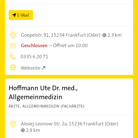
E-Mail
Goepelstr. 91,
15234 Frankfurt (Oder)
2,3 km
Geschlossen
–
Öffnet um 10:00
0335 6 20 71
Webseite
Hoffmann Ute Dr. med.,
Allgemeinmedizin
ÄRZTE: ALLGEMEINMEDIZIN (FACHÄRZTE)
Alexej-Leonow-Str. 2a,
15236 Frankfurt (Oder)
2,9 km