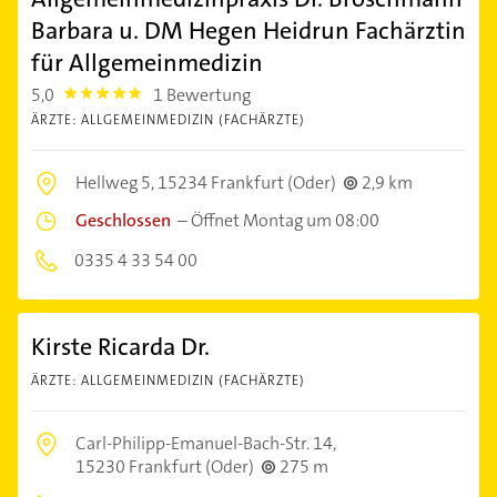
Barbara u. DM Hegen Heidrun Fachärztin
für Allgemeinmedizin
5,0
1 Bewertung
5.0
ÄRZTE: ALLGEMEINMEDIZIN (FACHÄRZTE)
Hellweg 5,
15234 Frankfurt (Oder)
2,9 km
Geschlossen
–
Öffnet Montag um 08:00
0335 4 33 54 00
Kirste Ricarda Dr.
ÄRZTE: ALLGEMEINMEDIZIN (FACHÄRZTE)
Carl-Philipp-Emanuel-Bach-Str. 14,
15230 Frankfurt (Oder)
275 m