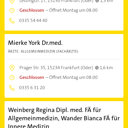
Lessingstr. 17,
15230 Frankfurt (Oder)
1,3 km
Geschlossen
–
Öffnet Montag um 08:00
0335 54 44 40
Mierke York Dr.med.
ÄRZTE: ALLGEMEINMEDIZIN (FACHÄRZTE)
Prager Str. 35,
15234 Frankfurt (Oder)
1,6 km
Geschlossen
–
Öffnet Montag um 08:00
0335 6 31 20
Weinberg Regina Dipl. med. FÄ für
Allgemeinmedizin, Wander Bianca FÄ für
Innere Medizin