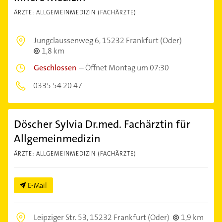
ÄRZTE: ALLGEMEINMEDIZIN (FACHÄRZTE)
Jungclaussenweg 6,
15232 Frankfurt (Oder)
1,8 km
Geschlossen
–
Öffnet Montag um 07:30
0335 54 20 47
Döscher Sylvia Dr.med. Fachärztin für
Allgemeinmedizin
ÄRZTE: ALLGEMEINMEDIZIN (FACHÄRZTE)
E-Mail
Leipziger Str. 53,
15232 Frankfurt (Oder)
1,9 km