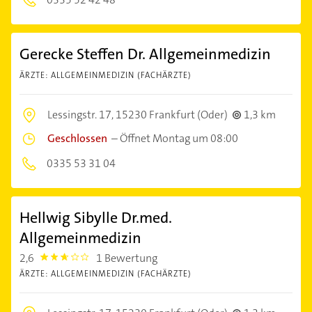
Gerecke Steffen Dr. Allgemeinmedizin
ÄRZTE: ALLGEMEINMEDIZIN (FACHÄRZTE)
Lessingstr. 17,
15230 Frankfurt (Oder)
1,3 km
Geschlossen
–
Öffnet Montag um 08:00
0335 53 31 04
Hellwig Sibylle Dr.med.
Allgemeinmedizin
2,6
1 Bewertung
2.6000001
ÄRZTE: ALLGEMEINMEDIZIN (FACHÄRZTE)