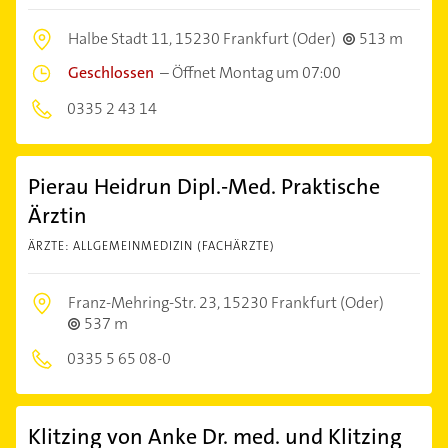
Halbe Stadt 11,
15230 Frankfurt (Oder)
513 m
Geschlossen
–
Öffnet Montag um 07:00
0335 2 43 14
Pierau Heidrun Dipl.-Med. Praktische
Ärztin
ÄRZTE: ALLGEMEINMEDIZIN (FACHÄRZTE)
Franz-Mehring-Str. 23,
15230 Frankfurt (Oder)
537 m
0335 5 65 08-0
Klitzing von Anke Dr. med. und Klitzing