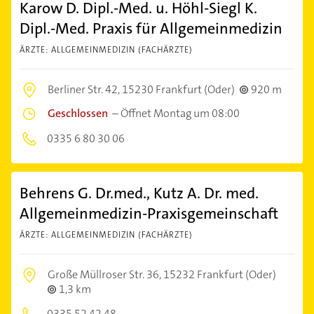
Karow D. Dipl.-Med. u. Höhl-Siegl K.
Dipl.-Med. Praxis für Allgemeinmedizin
ÄRZTE: ALLGEMEINMEDIZIN (FACHÄRZTE)
Berliner Str. 42,
15230 Frankfurt (Oder)
920 m
Geschlossen
–
Öffnet Montag um 08:00
0335 6 80 30 06
Behrens G. Dr.med., Kutz A. Dr. med.
Allgemeinmedizin-Praxisgemeinschaft
ÄRZTE: ALLGEMEINMEDIZIN (FACHÄRZTE)
Große Müllroser Str. 36,
15232 Frankfurt (Oder)
1,3 km
0335 52 42 48