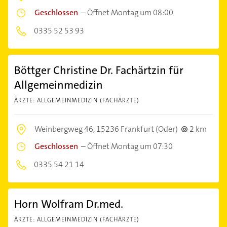
Geschlossen
–
Öffnet Montag um 08:00
0335 52 53 93
Böttger Christine Dr. Fachärtzin für
Allgemeinmedizin
ÄRZTE: ALLGEMEINMEDIZIN (FACHÄRZTE)
Weinbergweg 46,
15236 Frankfurt (Oder)
2 km
Geschlossen
–
Öffnet Montag um 07:30
0335 54 21 14
Horn Wolfram Dr.med.
ÄRZTE: ALLGEMEINMEDIZIN (FACHÄRZTE)