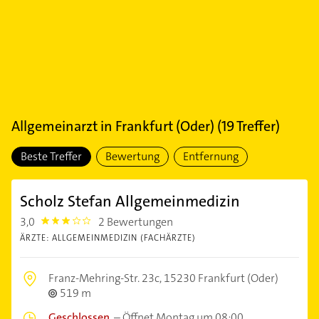
Allgemeinarzt
in
Frankfurt (Oder)
(
19
Treffer)
Beste Treffer
Bewertung
Entfernung
Scholz Stefan Allgemeinmedizin
3,0
2 Bewertungen
3.0
ÄRZTE: ALLGEMEINMEDIZIN (FACHÄRZTE)
Franz-Mehring-Str. 23c,
15230 Frankfurt (Oder)
519 m
Geschlossen
–
Öffnet Montag um 08:00