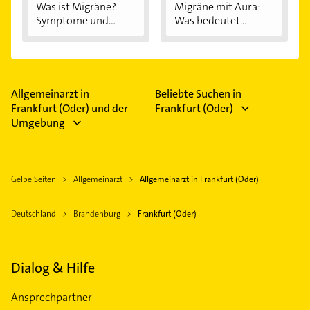
Was ist Migräne?
Migräne mit Aura:
Symptome und...
Was bedeutet...
Allgemeinarzt in
Beliebte Suchen in
Frankfurt (Oder) und der
Frankfurt (Oder)
Umgebung
Gelbe Seiten
Allgemeinarzt
Allgemeinarzt in Frankfurt (Oder)
Deutschland
Brandenburg
Frankfurt (Oder)
Dialog & Hilfe
Ansprechpartner