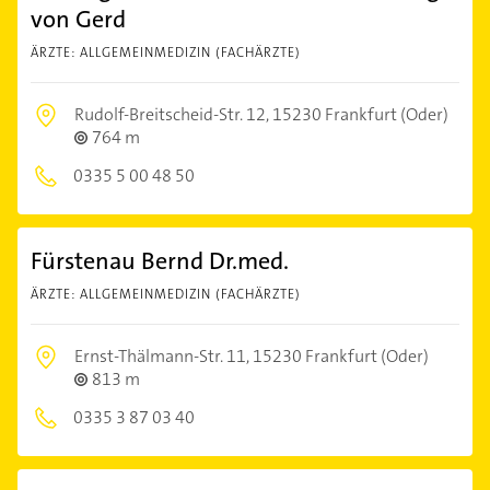
von Gerd
ÄRZTE: ALLGEMEINMEDIZIN (FACHÄRZTE)
Rudolf-Breitscheid-Str. 12,
15230 Frankfurt (Oder)
764 m
0335 5 00 48 50
Fürstenau Bernd Dr.med.
ÄRZTE: ALLGEMEINMEDIZIN (FACHÄRZTE)
Ernst-Thälmann-Str. 11,
15230 Frankfurt (Oder)
813 m
0335 3 87 03 40