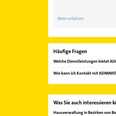
Mehr erfahren
Häufige Fragen
Welche Dienstleistungen bietet 
Folgende Leistungen werden ange
Wie kann ich Kontakt mit ADMIN
Es ist sehr einfach Kontakt mit 
Adresse oder Mail in unserem Konta
Was Sie auch interessieren 
Hausverwaltung in Bezirken von 