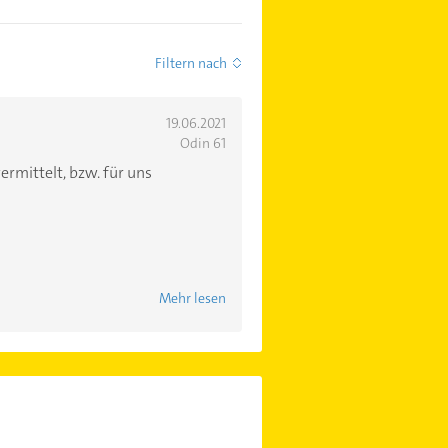
Filtern nach
19.06.2021
Odin 61
rmittelt, bzw. für uns
Mehr lesen