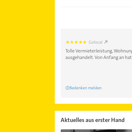
Golocal
5.0
Tolle Vermieterleistung, Wohnun
ausgehandelt. Von Anfang an hat H
Bedenken melden
Aktuelles aus erster Hand