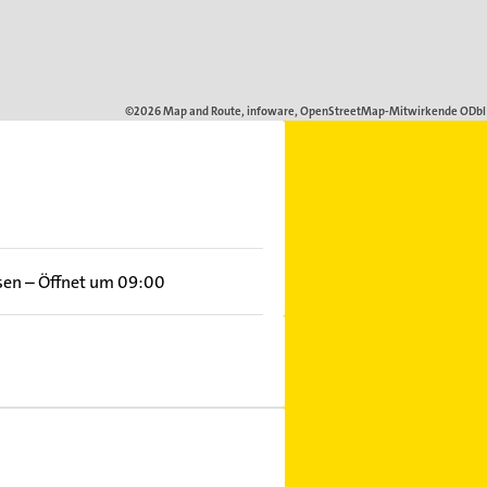
sen
–
Öffnet um 09:00