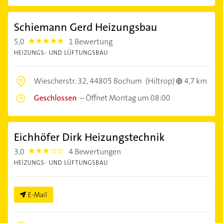
Schiemann Gerd Heizungsbau
5,0
1 Bewertung
5.0
HEIZUNGS- UND LÜFTUNGSBAU
Wiescherstr. 32,
44805 Bochum
(Hiltrop)
4,7 km
Geschlossen
–
Öffnet Montag um 08:00
Eichhöfer Dirk Heizungstechnik
3,0
4 Bewertungen
3.0
HEIZUNGS- UND LÜFTUNGSBAU
E-Mail