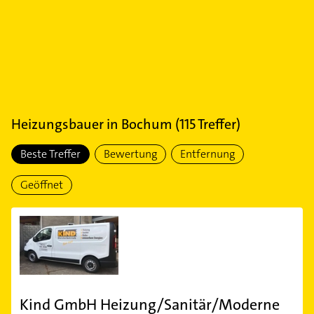
Heizungsbauer
in
Bochum
(
115
Treffer)
Beste Treffer
Bewertung
Entfernung
Geöffnet
Kind GmbH Heizung/Sanitär/Moderne