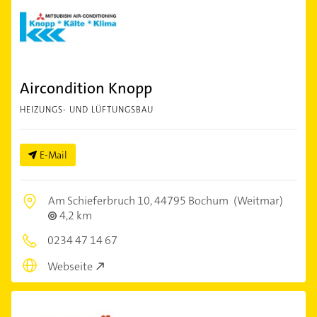
Aircondition Knopp
HEIZUNGS- UND LÜFTUNGSBAU
E-Mail
Am Schieferbruch 10,
44795 Bochum
(Weitmar)
4,2 km
0234 47 14 67
Webseite