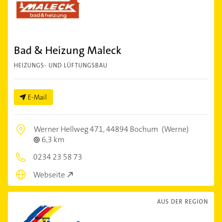
Bad & Heizung Maleck
HEIZUNGS- UND LÜFTUNGSBAU
E-Mail
Werner Hellweg 471,
44894 Bochum
(Werne)
6,3 km
0234 23 58 73
Webseite
AUS DER REGION