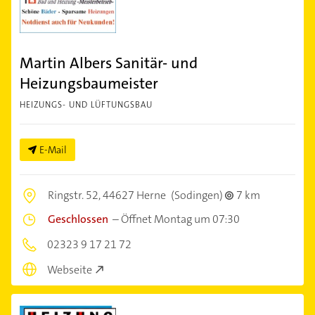
Martin Albers Sanitär- und
Heizungsbaumeister
HEIZUNGS- UND LÜFTUNGSBAU
E-Mail
Ringstr. 52,
44627 Herne
(Sodingen)
7 km
Geschlossen
–
Öffnet Montag um 07:30
02323 9 17 21 72
Webseite