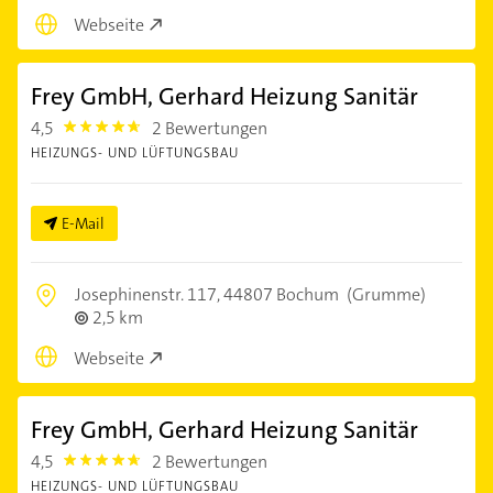
Webseite
Frey GmbH, Gerhard Heizung Sanitär
4,5
2 Bewertungen
4.5
HEIZUNGS- UND LÜFTUNGSBAU
E-Mail
Josephinenstr. 117,
44807 Bochum
(Grumme)
2,5 km
Webseite
Frey GmbH, Gerhard Heizung Sanitär
4,5
2 Bewertungen
4.5
HEIZUNGS- UND LÜFTUNGSBAU