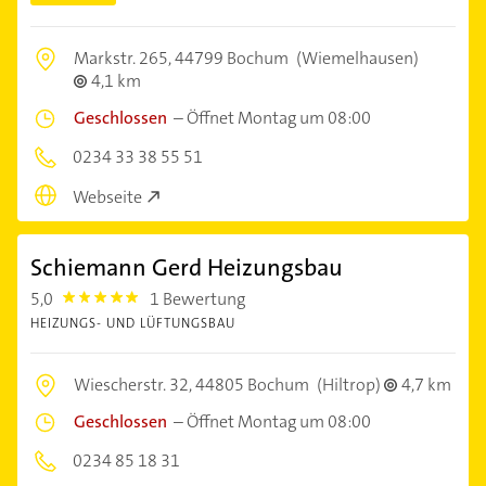
Markstr. 265,
44799 Bochum
(Wiemelhausen)
4,1 km
Geschlossen
–
Öffnet Montag um 08:00
0234 33 38 55 51
Webseite
Schiemann Gerd Heizungsbau
5,0
1 Bewertung
5.0
HEIZUNGS- UND LÜFTUNGSBAU
Wiescherstr. 32,
44805 Bochum
(Hiltrop)
4,7 km
Geschlossen
–
Öffnet Montag um 08:00
0234 85 18 31