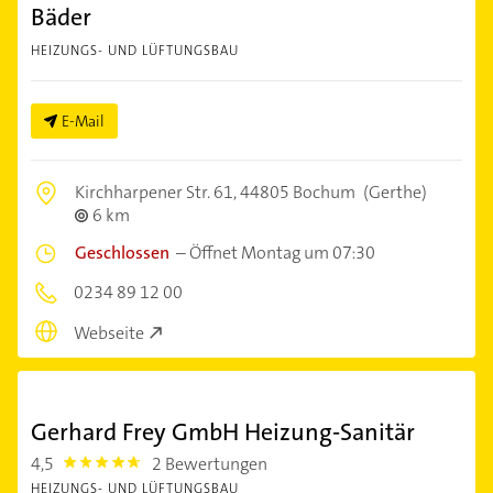
Bäder
HEIZUNGS- UND LÜFTUNGSBAU
E-Mail
Kirchharpener Str. 61,
44805 Bochum
(Gerthe)
6 km
Geschlossen
–
Öffnet Montag um 07:30
0234 89 12 00
Webseite
Gerhard Frey GmbH Heizung-Sanitär
4,5
2 Bewertungen
4.5
HEIZUNGS- UND LÜFTUNGSBAU