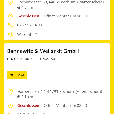
Bochumer Str. 33,
44866 Bochum
(Wattenscheid)
4,3 km
Geschlossen
–
Öffnet Montag um 08:00
02327 2 34 99
Webseite
Bannewitz & Weilandt GmbH
HEIZUNGS- UND LÜFTUNGSBAU
E-Mail
Harpener Str. 14,
44791 Bochum
(Altenbochum)
2,1 km
Geschlossen
–
Öffnet Montag um 08:00