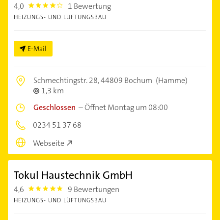
4,0
1 Bewertung
4.0
HEIZUNGS- UND LÜFTUNGSBAU
E-Mail
Schmechtingstr. 28,
44809 Bochum
(Hamme)
1,3 km
Geschlossen
–
Öffnet Montag um 08:00
0234 51 37 68
Webseite
Tokul Haustechnik GmbH
4,6
9 Bewertungen
4.6
HEIZUNGS- UND LÜFTUNGSBAU