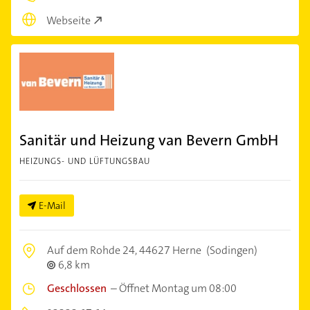
Webseite
Sanitär und Heizung van Bevern GmbH
HEIZUNGS- UND LÜFTUNGSBAU
E-Mail
Auf dem Rohde 24,
44627 Herne
(Sodingen)
6,8 km
Geschlossen
–
Öffnet Montag um 08:00