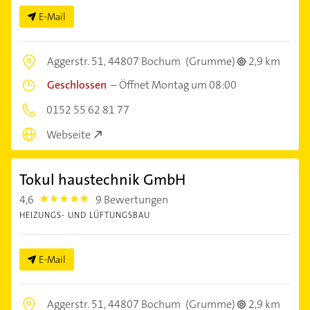
E-Mail
Aggerstr. 51,
44807 Bochum
(Grumme)
2,9 km
Geschlossen
–
Öffnet Montag um 08:00
0152 55 62 81 77
Webseite
Tokul haustechnik GmbH
4,6
9 Bewertungen
4.6
HEIZUNGS- UND LÜFTUNGSBAU
E-Mail
Aggerstr. 51,
44807 Bochum
(Grumme)
2,9 km