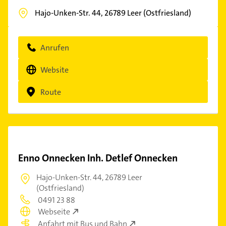
Hajo-Unken-Str. 44,
26789
Leer (Ostfriesland)
Anrufen
Website
Route
Enno Onnecken Inh. Detlef Onnecken
Hajo-Unken-Str. 44,
26789 Leer
(Ostfriesland)
0491 23 88
Webseite
Anfahrt mit Bus und Bahn