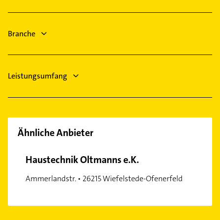
Logopädie
Lüftungsanlagen
Branche
Heizungsbauer
Heizungsfirmen
Leistungsumfang
Ähnliche Anbieter
Haustechnik Oltmanns e.K.
Ammerlandstr. • 26215 Wiefelstede-Ofenerfeld