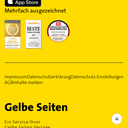
Mehrfach ausgezeichnet
Impressum
Datenschutzerklärung
Datenschutz-Einstellungen
AGB
Inhalte melden
Ein Service Ihrer
Gelbe Seiten Verlage