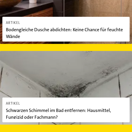
ARTIKEL
Bodengleiche Dusche abdichten: Keine Chance für feuchte
Wände
Schwarzen Schimmel im Bad entfernen: Hausmittel, Fungizid od
ARTIKEL
Schwarzen Schimmel im Bad entfernen: Hausmittel,
Fungizid oder Fachmann?