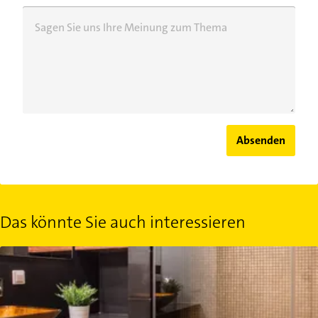
Sagen Sie uns Ihre Meinung zum Thema
Absenden
Das könnte Sie auch interessieren
Bodengleiche Dusche abdichten: Keine Chance für feuchte Wände