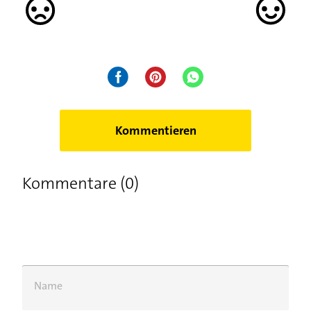
Kommentieren
Kommentare (0)
Name