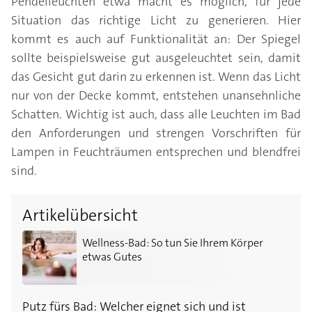
Pendelleuchten etwa macht es möglich, für jede
Situation das richtige Licht zu generieren. Hier
kommt es auch auf Funktionalität an: Der Spiegel
sollte beispielsweise gut ausgeleuchtet sein, damit
das Gesicht gut darin zu erkennen ist. Wenn das Licht
nur von der Decke kommt, entstehen unansehnliche
Schatten. Wichtig ist auch, dass alle Leuchten im Bad
den Anforderungen und strengen Vorschriften für
Lampen in Feuchträumen entsprechen und blendfrei
sind.
Artikelübersicht
Wellness-Bad: So tun Sie Ihrem Körper etwas Gutes
Wellness-Bad: So tun Sie Ihrem Körper
etwas Gutes
Putz fürs Bad: Welcher eignet sich und ist