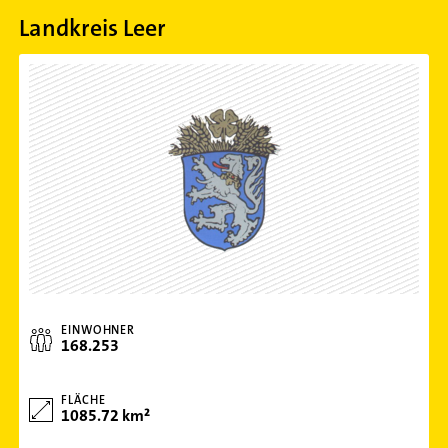
Landkreis Leer
EINWOHNER
168.253
FLÄCHE
1085.72 km²