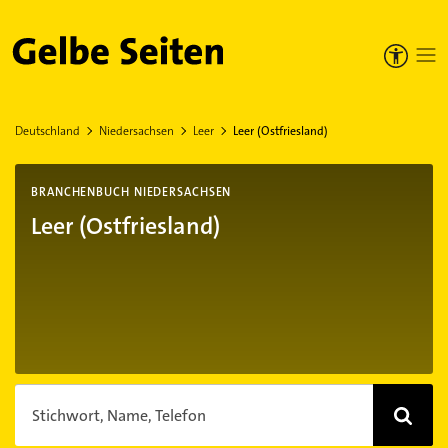
Gelbe Seiten
Deutschland
Niedersachsen
Leer
Leer (Ostfriesland)
BRANCHENBUCH NIEDERSACHSEN
Leer (Ostfriesland)
Stichwort, Name, Telefon