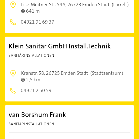
Lise-Meitner-Str. 54A,
26723 Emden Stadt
(Larrelt)
641 m
04921 91 69 37
Klein Sanitär GmbH Install.Technik
SANITÄRINSTALLATIONEN
Kranstr. 58,
26725 Emden Stadt
(Stadtzentrum)
2,5 km
04921 2 50 59
van Borshum Frank
SANITÄRINSTALLATIONEN