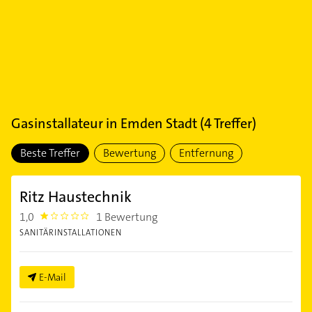
Gasinstallateur
in
Emden Stadt
(
4
Treffer)
Beste Treffer
Bewertung
Entfernung
Ritz Haustechnik
1,0
1 Bewertung
1.0
SANITÄRINSTALLATIONEN
E-Mail