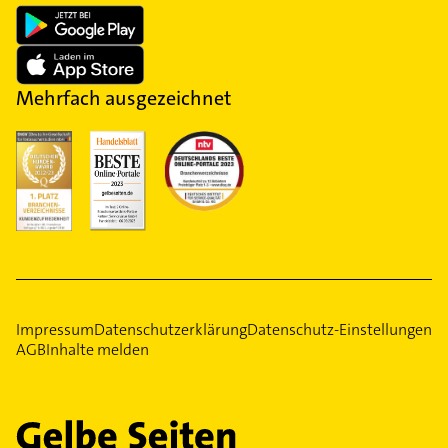
Mehrfach ausgezeichnet
Impressum
Datenschutzerklärung
Datenschutz-Einstellungen
AGB
Inhalte melden