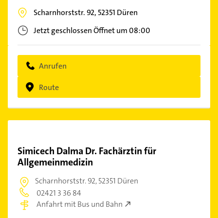
Scharnhorststr. 92,
52351
Düren
Jetzt geschlossen
Öffnet um 08:00
Anrufen
Route
Simicech Dalma Dr. Fachärztin für
Allgemeinmedizin
Scharnhorststr. 92,
52351 Düren
02421 3 36 84
Anfahrt mit Bus und Bahn