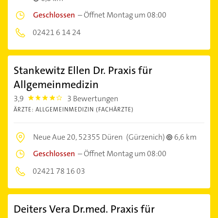
Geschlossen
–
Öffnet Montag um 08:00
02421 6 14 24
Stankewitz Ellen Dr. Praxis für
Allgemeinmedizin
3,9
3 Bewertungen
3.9
ÄRZTE: ALLGEMEINMEDIZIN (FACHÄRZTE)
Neue Aue 20,
52355 Düren
(Gürzenich)
6,6 km
Geschlossen
–
Öffnet Montag um 08:00
02421 78 16 03
Deiters Vera Dr.med. Praxis für