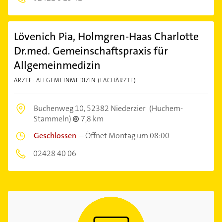
Lövenich Pia, Holmgren-Haas Charlotte
Dr.med. Gemeinschaftspraxis für
Allgemeinmedizin
ÄRZTE: ALLGEMEINMEDIZIN (FACHÄRZTE)
Buchenweg 10,
52382 Niederzier
(Huchem-
Stammeln)
7,8 km
Geschlossen
–
Öffnet Montag um 08:00
02428 40 06