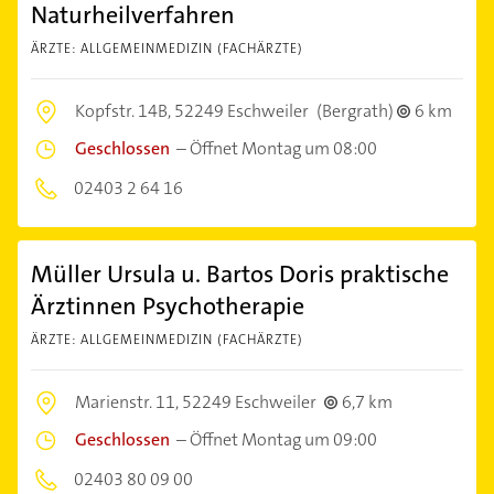
Naturheilverfahren
ÄRZTE: ALLGEMEINMEDIZIN (FACHÄRZTE)
Kopfstr. 14B,
52249 Eschweiler
(Bergrath)
6 km
Geschlossen
–
Öffnet Montag um 08:00
02403 2 64 16
Müller Ursula u. Bartos Doris praktische
Ärztinnen Psychotherapie
ÄRZTE: ALLGEMEINMEDIZIN (FACHÄRZTE)
Marienstr. 11,
52249 Eschweiler
6,7 km
Geschlossen
–
Öffnet Montag um 09:00
02403 80 09 00