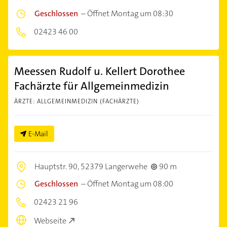
Geschlossen
–
Öffnet Montag um 08:30
02423 46 00
Meessen Rudolf u. Kellert Dorothee
Fachärzte für Allgemeinmedizin
ÄRZTE: ALLGEMEINMEDIZIN (FACHÄRZTE)
E-Mail
Hauptstr. 90,
52379 Langerwehe
90 m
Geschlossen
–
Öffnet Montag um 08:00
02423 21 96
Webseite