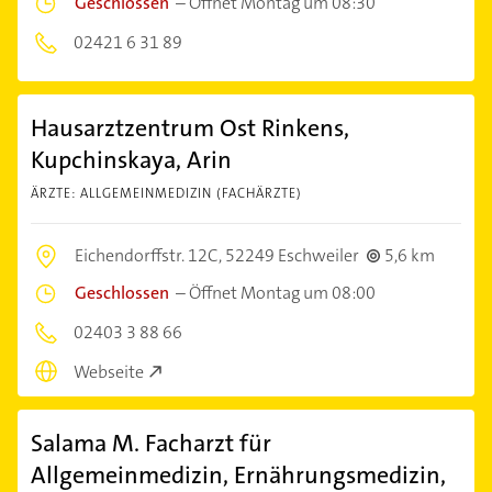
Geschlossen
–
Öffnet Montag um 08:30
02421 6 31 89
Hausarztzentrum Ost Rinkens,
Kupchinskaya, Arin
ÄRZTE: ALLGEMEINMEDIZIN (FACHÄRZTE)
Eichendorffstr. 12C,
52249 Eschweiler
5,6 km
Geschlossen
–
Öffnet Montag um 08:00
02403 3 88 66
Webseite
Salama M. Facharzt für
Allgemeinmedizin, Ernährungsmedizin,