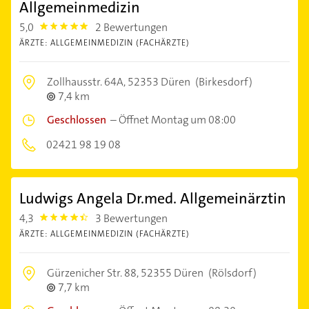
Allgemeinmedizin
5,0
2 Bewertungen
5.0
ÄRZTE: ALLGEMEINMEDIZIN (FACHÄRZTE)
Zollhausstr. 64A,
52353 Düren
(Birkesdorf)
7,4 km
Geschlossen
–
Öffnet Montag um 08:00
02421 98 19 08
Ludwigs Angela Dr.med. Allgemeinärztin
4,3
3 Bewertungen
4.3
ÄRZTE: ALLGEMEINMEDIZIN (FACHÄRZTE)
Gürzenicher Str. 88,
52355 Düren
(Rölsdorf)
7,7 km