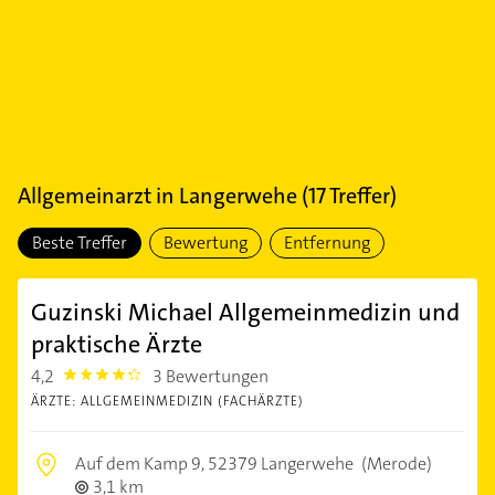
Allgemeinarzt
in
Langerwehe
(
17
Treffer)
Beste Treffer
Bewertung
Entfernung
Guzinski Michael Allgemeinmedizin und
praktische Ärzte
4,2
3 Bewertungen
4.2000003
ÄRZTE: ALLGEMEINMEDIZIN (FACHÄRZTE)
Auf dem Kamp 9,
52379 Langerwehe
(Merode)
3,1 km