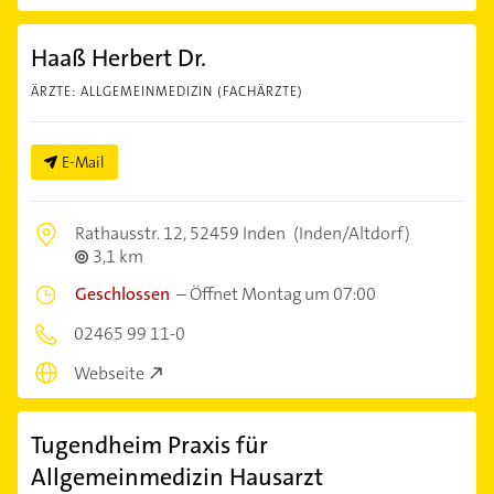
Haaß Herbert Dr.
ÄRZTE: ALLGEMEINMEDIZIN (FACHÄRZTE)
E-Mail
Rathausstr. 12,
52459 Inden
(Inden/Altdorf)
3,1 km
Geschlossen
–
Öffnet Montag um 07:00
02465 99 11-0
Webseite
Tugendheim Praxis für
Allgemeinmedizin Hausarzt