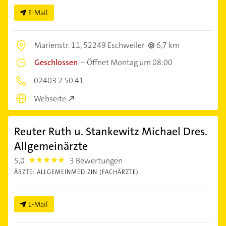
E-Mail
Marienstr. 11,
52249 Eschweiler
6,7 km
Geschlossen
–
Öffnet Montag um 08:00
02403 2 50 41
Webseite
Reuter Ruth u. Stankewitz Michael Dres.
Allgemeinärzte
5,0
3 Bewertungen
5.0
ÄRZTE: ALLGEMEINMEDIZIN (FACHÄRZTE)
E-Mail