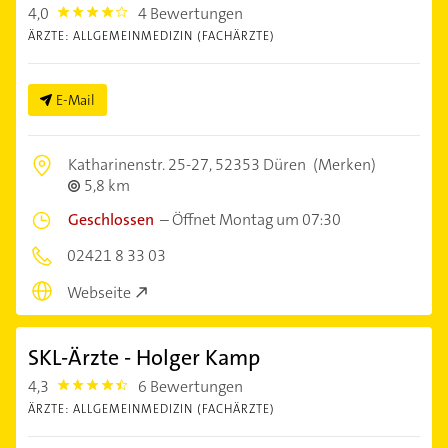
4,0
4 Bewertungen
4.0
ÄRZTE: ALLGEMEINMEDIZIN (FACHÄRZTE)
E-Mail
Katharinenstr. 25-27,
52353 Düren
(Merken)
5,8 km
Geschlossen
–
Öffnet Montag um 07:30
02421 8 33 03
Webseite
SKL-Ärzte - Holger Kamp
4,3
6 Bewertungen
4.3
ÄRZTE: ALLGEMEINMEDIZIN (FACHÄRZTE)