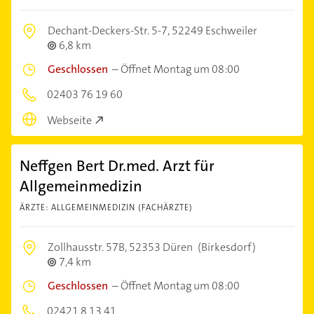
Dechant-Deckers-Str. 5-7,
52249 Eschweiler
6,8 km
Geschlossen
–
Öffnet Montag um 08:00
02403 76 19 60
Webseite
Neffgen Bert Dr.med. Arzt für
Allgemeinmedizin
ÄRZTE: ALLGEMEINMEDIZIN (FACHÄRZTE)
Zollhausstr. 57B,
52353 Düren
(Birkesdorf)
7,4 km
Geschlossen
–
Öffnet Montag um 08:00
02421 8 13 41