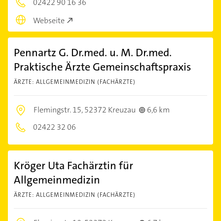
02422 90 16 36
Webseite
Pennartz G. Dr.med. u. M. Dr.med.
Praktische Ärzte Gemeinschaftspraxis
ÄRZTE: ALLGEMEINMEDIZIN (FACHÄRZTE)
Flemingstr. 15,
52372 Kreuzau
6,6 km
02422 32 06
Kröger Uta Fachärztin für
Allgemeinmedizin
ÄRZTE: ALLGEMEINMEDIZIN (FACHÄRZTE)