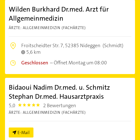
Wilden Burkhard Dr.med. Arzt für
Allgemeinmedizin
ÄRZTE: ALLGEMEINMEDIZIN (FACHÄRZTE)
Froitscheidter Str. 7,
52385 Nideggen
(Schmidt)
5,6 km
Geschlossen
–
Öffnet Montag um 08:00
Bidaoui Nadim Dr.med. u. Schmitz
Stephan Dr.med. Hausarztpraxis
5,0
2 Bewertungen
5.0
ÄRZTE: ALLGEMEINMEDIZIN (FACHÄRZTE)
E-Mail