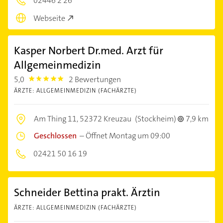
02446 2 26
Webseite
Kasper Norbert Dr.med. Arzt für
Allgemeinmedizin
5,0
2 Bewertungen
5.0
ÄRZTE: ALLGEMEINMEDIZIN (FACHÄRZTE)
Am Thing 11,
52372 Kreuzau
(Stockheim)
7,9 km
Geschlossen
–
Öffnet Montag um 09:00
02421 50 16 19
Schneider Bettina prakt. Ärztin
ÄRZTE: ALLGEMEINMEDIZIN (FACHÄRZTE)