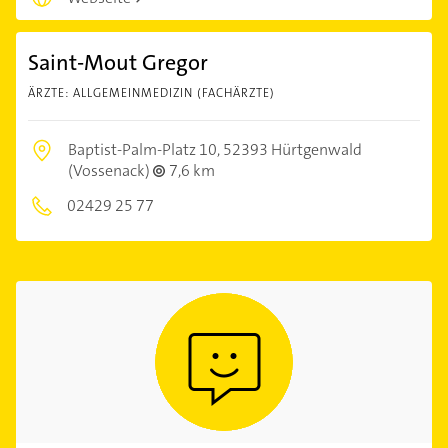
Saint-Mout Gregor
ÄRZTE: ALLGEMEINMEDIZIN (FACHÄRZTE)
Baptist-Palm-Platz 10,
52393 Hürtgenwald
(Vossenack)
7,6 km
02429 25 77