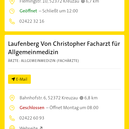
Flemingstr. 10,
52372 Kreuzau
6,7 km
Geöffnet
–
Schließt um 12:00
02422 32 16
Laufenberg Von Christopher Facharzt für
Allgemeinmedizin
ÄRZTE: ALLGEMEINMEDIZIN (FACHÄRZTE)
E-Mail
Bahnhofstr. 6,
52372 Kreuzau
6,8 km
Geschlossen
–
Öffnet Montag um 08:00
02422 60 93
Webseite