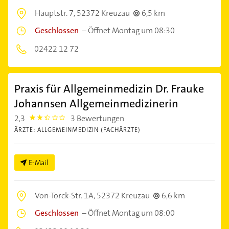
Hauptstr. 7,
52372 Kreuzau
6,5 km
Geschlossen
–
Öffnet Montag um 08:30
02422 12 72
Praxis für Allgemeinmedizin Dr. Frauke
Johannsen Allgemeinmedizinerin
2,3
3 Bewertungen
2.3
ÄRZTE: ALLGEMEINMEDIZIN (FACHÄRZTE)
E-Mail
Von-Torck-Str. 1A,
52372 Kreuzau
6,6 km
Geschlossen
–
Öffnet Montag um 08:00