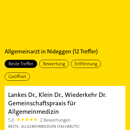
Allgemeinarzt
in
Nideggen
(
12
Treffer)
Beste Treffer
Bewertung
Entfernung
Geöffnet
Lankes Dr., Klein Dr., Wiederkehr Dr.
Gemeinschaftspraxis für
Allgemeinmedizin
5,0
2 Bewertungen
5.0
ÄRZTE: ALLGEMEINMEDIZIN (FACHÄRZTE)