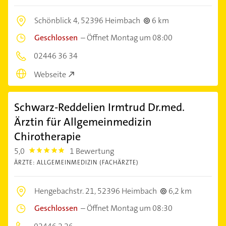
Schönblick 4,
52396 Heimbach
6 km
Geschlossen
–
Öffnet Montag um 08:00
02446 36 34
Webseite
Schwarz-Reddelien Irmtrud Dr.med.
Ärztin für Allgemeinmedizin
Chirotherapie
5,0
1 Bewertung
5.0
ÄRZTE: ALLGEMEINMEDIZIN (FACHÄRZTE)
Hengebachstr. 21,
52396 Heimbach
6,2 km
Geschlossen
–
Öffnet Montag um 08:30