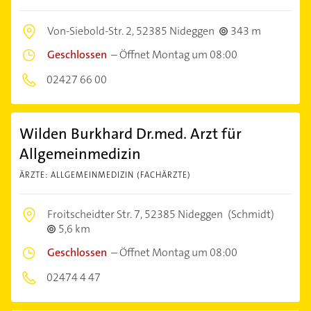
Von-Siebold-Str. 2,
52385 Nideggen
343 m
Geschlossen
–
Öffnet Montag um 08:00
02427 66 00
Wilden Burkhard Dr.med. Arzt für
Allgemeinmedizin
ÄRZTE: ALLGEMEINMEDIZIN (FACHÄRZTE)
Froitscheidter Str. 7,
52385 Nideggen
(Schmidt)
5,6 km
Geschlossen
–
Öffnet Montag um 08:00
02474 4 47