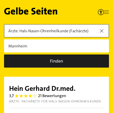
Finden
Hein Gerhard Dr.med.
3,7
21 Bewertungen
3.7
ÄRZTE: FACHÄRZTE FÜR HALS-NASEN-OHRENHEILKUNDE