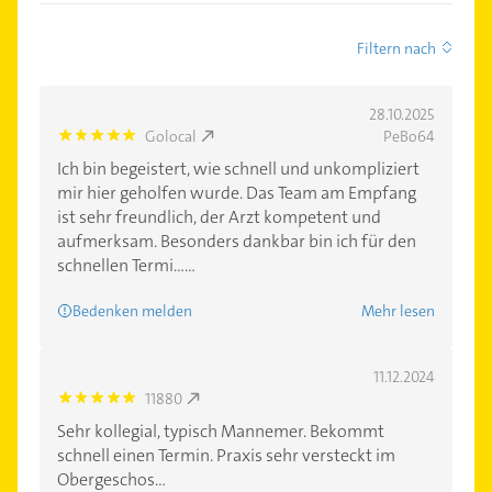
Filtern nach
28.10.2025
Golocal
PeBo64
5.0
Ich bin begeistert, wie schnell und unkompliziert
mir hier geholfen wurde. Das Team am Empfang
ist sehr freundlich, der Arzt kompetent und
aufmerksam. Besonders dankbar bin ich für den
schnellen Termi......
Bedenken melden
Mehr lesen
11.12.2024
11880
5.0
Sehr kollegial, typisch Mannemer. Bekommt
schnell einen Termin. Praxis sehr versteckt im
Obergeschos...