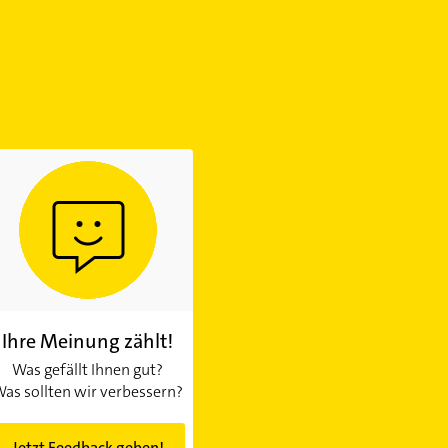
Ihre Meinung zählt!
Was gefällt Ihnen gut?
as sollten wir verbessern?
Jetzt Feedback geben!