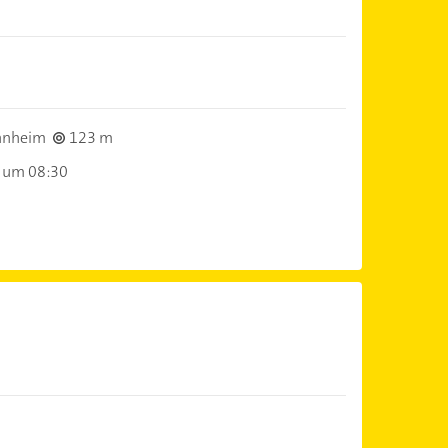
nnheim
123 m
 um 08:30