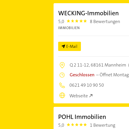
WECKING-Immobilien
5,0
8 Bewertungen
5.0
IMMOBILIEN
E-Mail
Q 2 11-12,
68161 Mannheim
Geschlossen
–
Öffnet Montag
0621 49 10 90 50
Webseite
POHL Immobilien
5,0
1 Bewertung
5.0