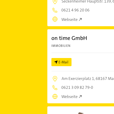
Seckenheimer Hauptstr. 139,
0621 4 96 20 06
Webseite
on time GmbH
IMMOBILIEN
E-Mail
Am Exerzierplatz 1,
68167 Ma
0621 3 09 82 79-0
Webseite