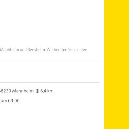
n Mannheim und Bensheim. Wir beraten Sie in allen
68239 Mannheim
6,4 km
 um 09:00