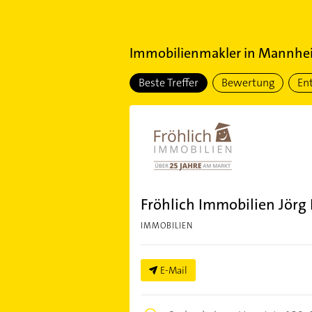
Immobilienmakler
in
Mannhe
Beste Treffer
Bewertung
En
Fröhlich Immobilien Jörg
IMMOBILIEN
E-Mail