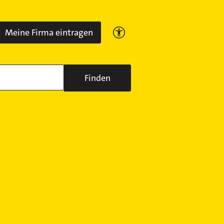
Meine Firma eintragen
Finden