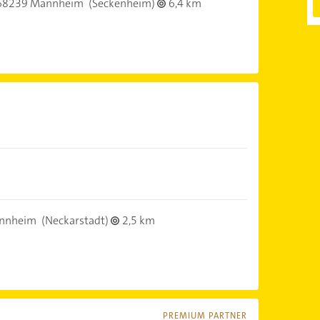
68239 Mannheim
(Seckenheim)
6,4 km
nnheim
(Neckarstadt)
2,5 km
PREMIUM PARTNER