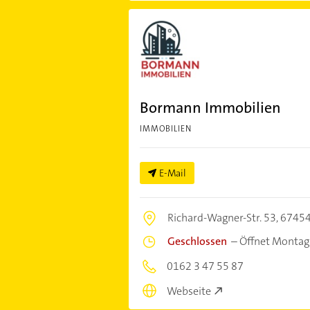
Bormann Immobilien
IMMOBILIEN
E-Mail
Richard-Wagner-Str. 53,
67454
Geschlossen
–
Öffnet Montag
0162 3 47 55 87
Webseite