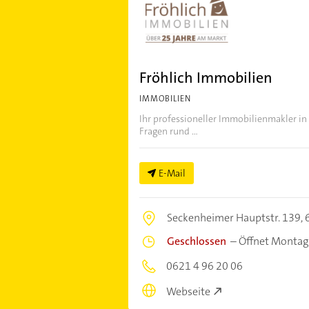
Fröhlich Immobilien
IMMOBILIEN
Ihr professioneller Immobilienmakler i
Fragen rund ...
E-Mail
Seckenheimer Hauptstr. 139,
Geschlossen
–
Öffnet Montag
0621 4 96 20 06
Webseite