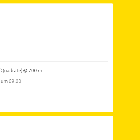
(Quadrate)
700 m
 um 09:00