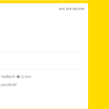
AUS DER REGION
 Haßloch
21 km
 um 09:00