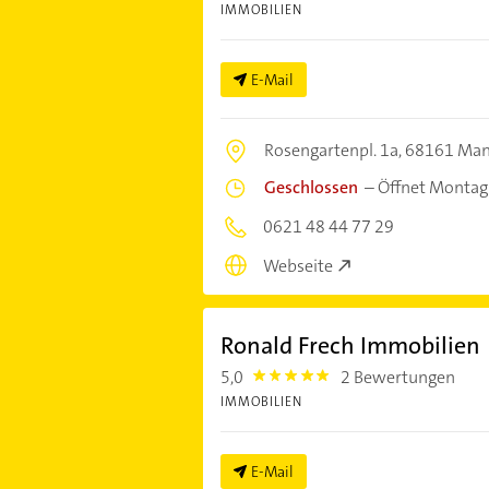
IMMOBILIEN
E-Mail
Rosengartenpl. 1a,
68161 Ma
Geschlossen
–
Öffnet Montag
0621 48 44 77 29
Webseite
Ronald Frech Immobilien
5,0
2 Bewertungen
5.0
IMMOBILIEN
E-Mail