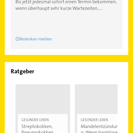
Bis jetzt jedesmal sofort einen Termin bekommen,
wenn überhaupt sehr kurze Wartezeiten, ...
Bedenken melden
Ratgeber
GESÜNDER LEBEN
GESÜNDER LEBEN
Streptokokken,
Mandelentzündunge
Pneumokokken
n: Wenn harmlose...