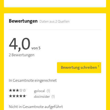
Bewertungen
Daten aus 2 Quellen
4,0
von 5
2 Bewertungen
Bewertung schreiben
In Gesamtnote eingerechnet
golocal
(1)
3.0
docinsider
(1)
5.0
Nicht in Gesamtnote aufgeführt