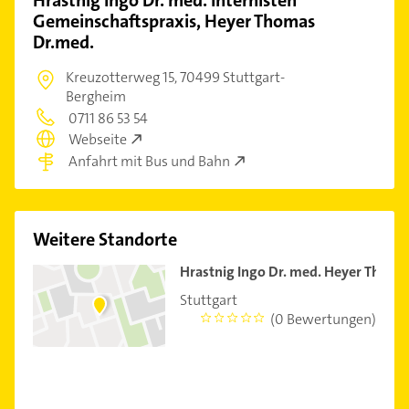
Hrastnig Ingo Dr. med. Internisten
Gemeinschaftspraxis, Heyer Thomas
Dr.med.
Kreuzotterweg 15,
70499 Stuttgart-
Bergheim
0711 86 53 54
Webseite
Anfahrt mit Bus und Bahn
Weitere Standorte
Hrastnig Ingo Dr. med. Heyer Thoma
Stuttgart
(0 Bewertungen)
0