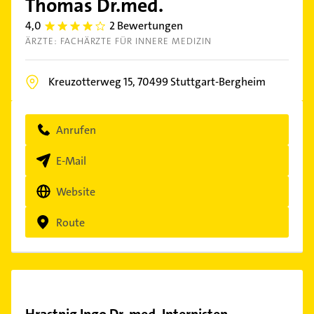
Thomas Dr.med.
4,0
2 Bewertungen
4.0
ÄRZTE: FACHÄRZTE FÜR INNERE MEDIZIN
Kreuzotterweg 15,
70499
Stuttgart-Bergheim
Anrufen
E-Mail
Website
Route