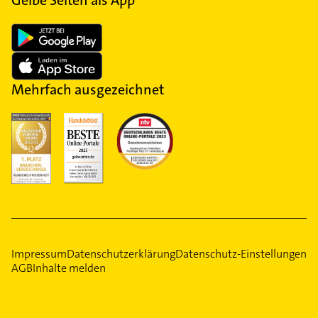
Gelbe Seiten als App
Mehrfach ausgezeichnet
Impressum
Datenschutzerklärung
Datenschutz-Einstellungen
AGB
Inhalte melden