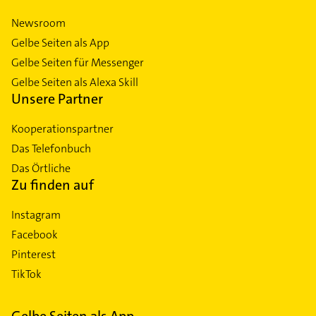
Newsroom
Gelbe Seiten als App
Gelbe Seiten für Messenger
Gelbe Seiten als Alexa Skill
Unsere Partner
Kooperationspartner
Das Telefonbuch
Das Örtliche
Zu finden auf
Instagram
Facebook
Pinterest
TikTok