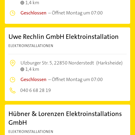
1,4 km
Geschlossen
–
Öffnet Montag um 07:00
Uwe Rechlin GmbH Elektroinstallation
ELEKTROINSTALLATIONEN
Ulzburger Str. 5,
22850 Norderstedt
(Harksheide)
1,4 km
Geschlossen
–
Öffnet Montag um 07:00
040 6 68 28 19
Hübner & Lorenzen Elektroinstallations
GmbH
ELEKTROINSTALLATIONEN