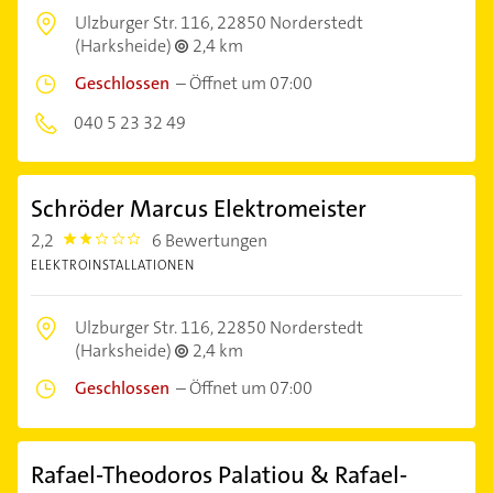
Ulzburger Str. 116,
22850 Norderstedt
(Harksheide)
2,4 km
Geschlossen
–
Öffnet um 07:00
040 5 23 32 49
Schröder Marcus Elektromeister
2,2
6 Bewertungen
2.2
ELEKTROINSTALLATIONEN
Ulzburger Str. 116,
22850 Norderstedt
(Harksheide)
2,4 km
Geschlossen
–
Öffnet um 07:00
Rafael-Theodoros Palatiou & Rafael-