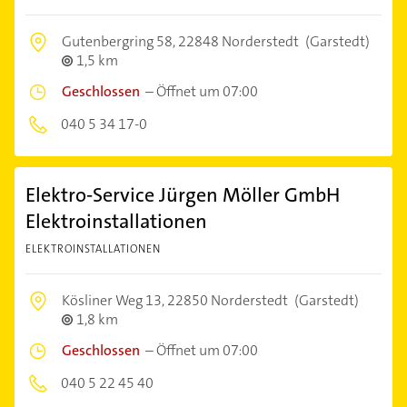
Gutenbergring 58,
22848 Norderstedt
(Garstedt)
1,5 km
Geschlossen
–
Öffnet um 07:00
040 5 34 17-0
Elektro-Service Jürgen Möller GmbH
Elektroinstallationen
ELEKTROINSTALLATIONEN
Kösliner Weg 13,
22850 Norderstedt
(Garstedt)
1,8 km
Geschlossen
–
Öffnet um 07:00
040 5 22 45 40