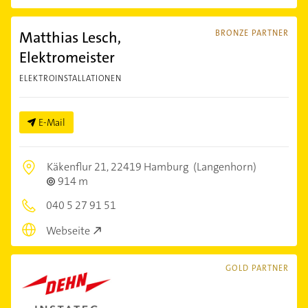
Matthias Lesch,
BRONZE PARTNER
Elektromeister
ELEKTROINSTALLATIONEN
E-Mail
Käkenflur 21,
22419 Hamburg
(Langenhorn)
914 m
040 5 27 91 51
Webseite
GOLD PARTNER