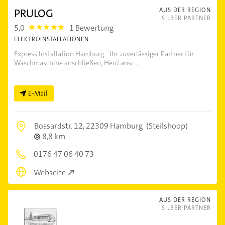
PRULOG
AUS DER REGION
SILBER PARTNER
5,0
1 Bewertung
5.0
ELEKTROINSTALLATIONEN
Express Installation Hamburg - Ihr zuverlässiger Partner für
Waschmaschine anschließen, Herd ansc...
E-Mail
Bossardstr. 12,
22309 Hamburg
(Steilshoop)
8,8 km
0176 47 06 40 73
Webseite
AUS DER REGION
SILBER PARTNER