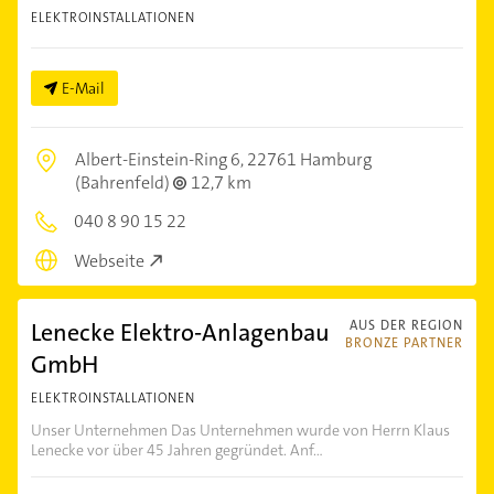
ELEKTROINSTALLATIONEN
E-Mail
Albert-Einstein-Ring 6,
22761 Hamburg
(Bahrenfeld)
12,7 km
040 8 90 15 22
Webseite
Lenecke Elektro-Anlagenbau
AUS DER REGION
BRONZE PARTNER
GmbH
ELEKTROINSTALLATIONEN
Unser Unternehmen Das Unternehmen wurde von Herrn Klaus
Lenecke vor über 45 Jahren gegründet. Anf...