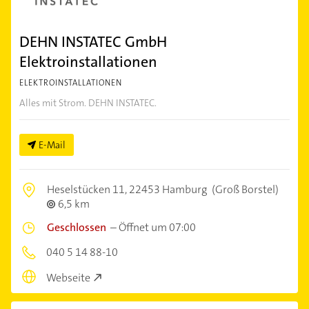
DEHN INSTATEC GmbH
Elektroinstallationen
ELEKTROINSTALLATIONEN
Alles mit Strom. DEHN INSTATEC.
E-Mail
Heselstücken 11,
22453 Hamburg
(Groß Borstel)
6,5 km
Geschlossen
–
Öffnet um 07:00
040 5 14 88-10
Webseite