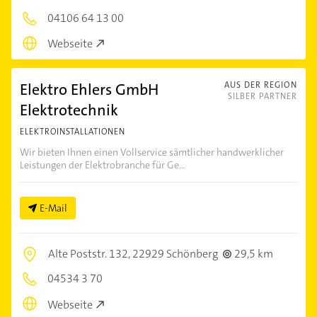
04106 64 13 00
Webseite
Elektro Ehlers GmbH
AUS DER REGION
SILBER PARTNER
Elektrotechnik
ELEKTROINSTALLATIONEN
Wir bieten Ihnen einen Vollservice sämtlicher handwerklicher
Leistungen der Elektrobranche für Ge...
E-Mail
Alte Poststr. 132,
22929 Schönberg
29,5 km
04534 3 70
Webseite