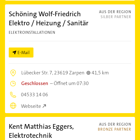
Schöning Wolf-Friedrich
AUS DER REGION
SILBER PARTNER
Elektro / Heizung / Sanitär
ELEKTROINSTALLATIONEN
E-Mail
Lübecker Str. 7,
23619 Zarpen
41,5 km
Geschlossen
–
Öffnet um 07:30
04533 14 06
Webseite
Kent Matthias Eggers,
AUS DER REGION
BRONZE PARTNER
Elektrotechnik