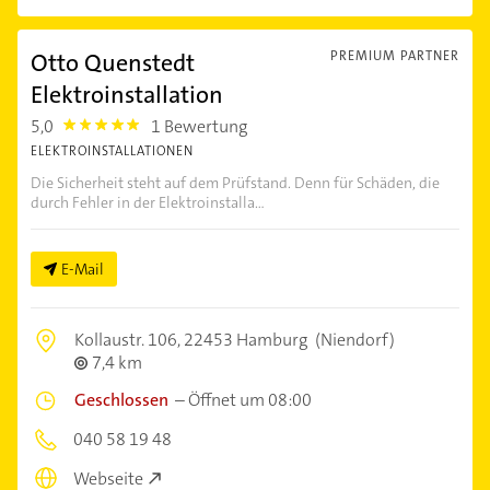
Otto Quenstedt
PREMIUM PARTNER
Elektroinstallation
5,0
1 Bewertung
5.0
ELEKTROINSTALLATIONEN
Die Sicherheit steht auf dem Prüfstand. Denn für Schäden, die
durch Fehler in der Elektroinstalla...
E-Mail
Kollaustr. 106,
22453 Hamburg
(Niendorf)
7,4 km
Geschlossen
–
Öffnet um 08:00
040 58 19 48
Webseite