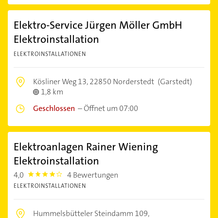
Elektro-Service Jürgen Möller GmbH
Elektroinstallation
ELEKTROINSTALLATIONEN
Kösliner Weg 13,
22850 Norderstedt
(Garstedt)
1,8 km
Geschlossen
–
Öffnet um 07:00
Elektroanlagen Rainer Wiening
Elektroinstallation
4,0
4 Bewertungen
4.0
ELEKTROINSTALLATIONEN
Hummelsbütteler Steindamm 109,