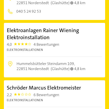
22851 Norderstedt
(Glashütte)
4,8 km
040 5 24 92 53
Elektroanlagen Rainer Wiening
Elektroinstallation
4,0
4 Bewertungen
4.0
ELEKTROINSTALLATIONEN
Hummelsbütteler Steindamm 109,
22851 Norderstedt
(Glashütte)
4,8 km
Schröder Marcus Elektromeister
2,2
6 Bewertungen
2.2
ELEKTROINSTALLATIONEN