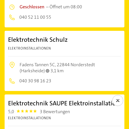
Geschlossen
–
Öffnet um 08:00
040 52 11 00 55
Elektrotechnik Schulz
ELEKTROINSTALLATIONEN
Fadens Tannen 5C,
22844 Norderstedt
(Harksheide)
3,1 km
040 30 98 16 23
Elektrotechnik SAUPE Elektroinstallation
5,0
3 Bewertungen
5.0
ELEKTROINSTALLATIONEN