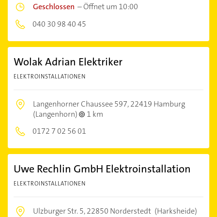
Geschlossen
–
Öffnet um 10:00
040 30 98 40 45
Wolak Adrian Elektriker
ELEKTROINSTALLATIONEN
Langenhorner Chaussee 597,
22419 Hamburg
(Langenhorn)
1 km
0172 7 02 56 01
Uwe Rechlin GmbH Elektroinstallation
ELEKTROINSTALLATIONEN
Ulzburger Str. 5,
22850 Norderstedt
(Harksheide)