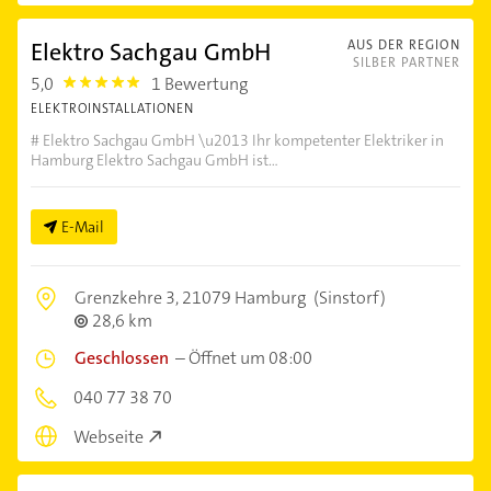
Elektro Sachgau GmbH
AUS DER REGION
SILBER PARTNER
5,0
1 Bewertung
5.0
ELEKTROINSTALLATIONEN
# Elektro Sachgau GmbH \u2013 Ihr kompetenter Elektriker in
Hamburg Elektro Sachgau GmbH ist...
E-Mail
Grenzkehre 3,
21079 Hamburg
(Sinstorf)
28,6 km
Geschlossen
–
Öffnet um 08:00
040 77 38 70
Webseite