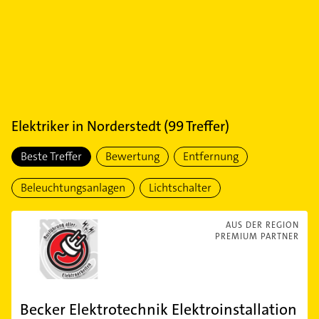
Elektriker
in
Norderstedt
(
99
Treffer)
Beste Treffer
Bewertung
Entfernung
Beleuchtungsanlagen
Lichtschalter
AUS DER REGION
PREMIUM PARTNER
Becker Elektrotechnik Elektroinstallation