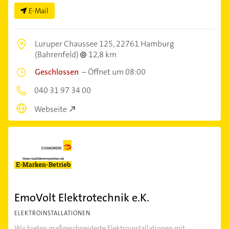
E-Mail
Luruper Chaussee 125,
22761 Hamburg
(Bahrenfeld)
12,8 km
Geschlossen
–
Öffnet um 08:00
040 31 97 34 00
Webseite
EmoVolt Elektrotechnik e.K.
ELEKTROINSTALLATIONEN
Wir bieten maßgeschneiderte Elektroinstallationen mit