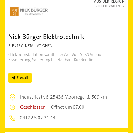
AUS DER REGION
SILBER PARTNER
Nick Bürger Elektrotechnik
ELEKTROINSTALLATIONEN
-Elektroinstallation sämtlicher Art. Von An-/Umbau,
Erweiterung, Sanierung bis Neubau -Kundendien...
E-Mail
Industriestr. 6,
25436 Moorrege
509 km
Geschlossen
–
Öffnet um 07:00
04122 5 02 31 44