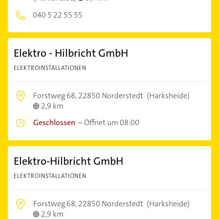
040 5 22 55 55
Elektro - Hilbricht GmbH
ELEKTROINSTALLATIONEN
Forstweg 68,
22850 Norderstedt
(Harksheide)
2,9 km
Geschlossen
–
Öffnet um 08:00
Elektro-Hilbricht GmbH
ELEKTROINSTALLATIONEN
Forstweg 68,
22850 Norderstedt
(Harksheide)
2,9 km