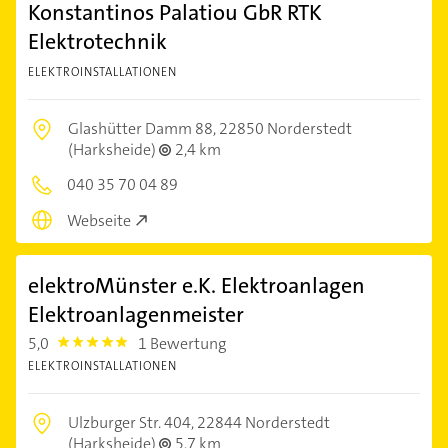
Konstantinos Palatiou GbR RTK
Elektrotechnik
ELEKTROINSTALLATIONEN
Glashütter Damm 88,
22850 Norderstedt
(Harksheide)
2,4 km
040 35 70 04 89
Webseite
elektroMünster e.K. Elektroanlagen
Elektroanlagenmeister
5,0
1 Bewertung
5.0
ELEKTROINSTALLATIONEN
Ulzburger Str. 404,
22844 Norderstedt
(Harksheide)
5,7 km