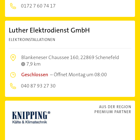
0172 7 60 74 17
Luther Elektrodienst GmbH
ELEKTROINSTALLATIONEN
Blankeneser Chaussee 160,
22869 Schenefeld
7,9 km
Geschlossen
–
Öffnet Montag um 08:00
040 87 93 27 30
AUS DER REGION
PREMIUM PARTNER