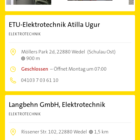
ETU-Elektrotechnik Atilla Ugur
ELEKTROTECHNIK
Möllers Park 2d,
22880 Wedel
(Schulau Ost)
900 m
Geschlossen
–
Öffnet Montag um 07:00
04103 7 03 61 10
Langbehn GmbH, Elektrotechnik
ELEKTROTECHNIK
Rissener Str. 102,
22880 Wedel
1,5 km