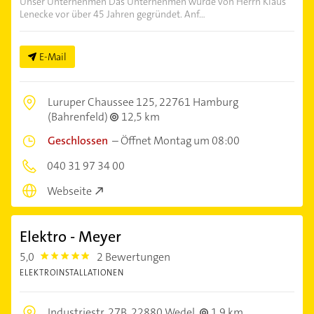
Unser Unternehmen Das Unternehmen wurde von Herrn Klaus
Lenecke vor über 45 Jahren gegründet. Anf...
E-Mail
Luruper Chaussee 125,
22761 Hamburg
(Bahrenfeld)
12,5 km
Geschlossen
–
Öffnet Montag um 08:00
040 31 97 34 00
Webseite
Elektro - Meyer
5,0
2 Bewertungen
5.0
ELEKTROINSTALLATIONEN
Industriestr. 27B,
22880 Wedel
1,9 km