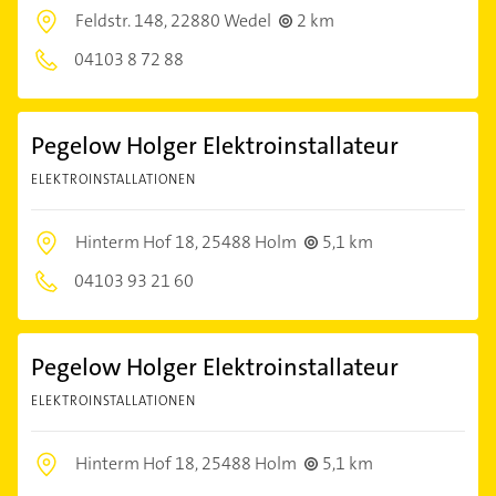
Feldstr. 148,
22880 Wedel
2 km
04103 8 72 88
Pegelow Holger Elektroinstallateur
ELEKTROINSTALLATIONEN
Hinterm Hof 18,
25488 Holm
5,1 km
04103 93 21 60
Pegelow Holger Elektroinstallateur
ELEKTROINSTALLATIONEN
Hinterm Hof 18,
25488 Holm
5,1 km