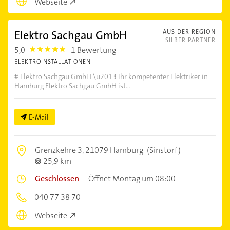
Webseite
Elektro Sachgau GmbH
AUS DER REGION
SILBER PARTNER
5,0
1 Bewertung
5.0
ELEKTROINSTALLATIONEN
# Elektro Sachgau GmbH \u2013 Ihr kompetenter Elektriker in
Hamburg Elektro Sachgau GmbH ist...
E-Mail
Grenzkehre 3,
21079 Hamburg
(Sinstorf)
25,9 km
Geschlossen
–
Öffnet Montag um 08:00
040 77 38 70
Webseite