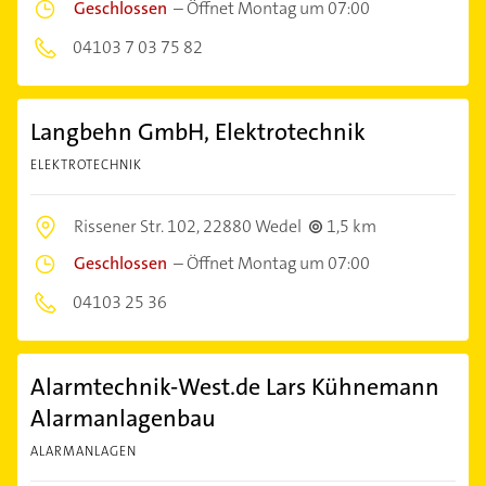
Geschlossen
–
Öffnet Montag um 07:00
04103 7 03 75 82
Langbehn GmbH, Elektrotechnik
ELEKTROTECHNIK
Rissener Str. 102,
22880 Wedel
1,5 km
Geschlossen
–
Öffnet Montag um 07:00
04103 25 36
Alarmtechnik-West.de Lars Kühnemann
Alarmanlagenbau
ALARMANLAGEN