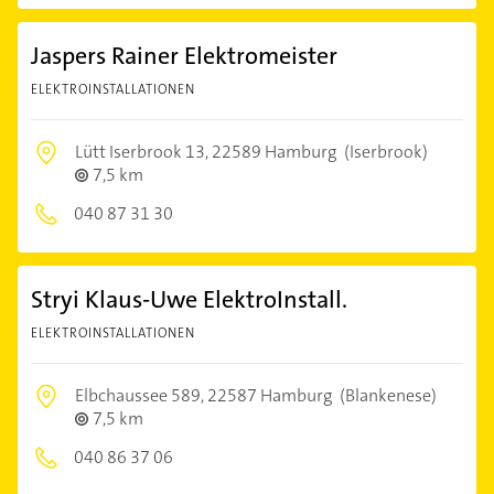
Jaspers Rainer Elektromeister
ELEKTROINSTALLATIONEN
Lütt Iserbrook 13,
22589 Hamburg
(Iserbrook)
7,5 km
040 87 31 30
Stryi Klaus-Uwe ElektroInstall.
ELEKTROINSTALLATIONEN
Elbchaussee 589,
22587 Hamburg
(Blankenese)
7,5 km
040 86 37 06