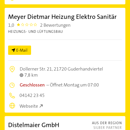
Meyer Dietmar Heizung Elektro Sanitär
1,0
2 Bewertungen
1.0
HEIZUNGS- UND LÜFTUNGSBAU
E-Mail
Dollerner Str. 21,
21720 Guderhandviertel
7,8 km
Geschlossen
–
Öffnet Montag um 07:00
04142 23 45
Webseite
Distelmaier GmbH
AUS DER REGION
SILBER PARTNER