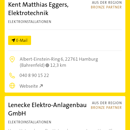
Kent Matthias Eggers,
AUS DER REGION
BRONZE PARTNER
Elektrotechnik
ELEKTROINSTALLATIONEN
E-Mail
Albert-Einstein-Ring 6,
22761 Hamburg
(Bahrenfeld)
12,3 km
040 8 90 15 22
Webseite
Lenecke Elektro-Anlagenbau
AUS DER REGION
BRONZE PARTNER
GmbH
ELEKTROINSTALLATIONEN