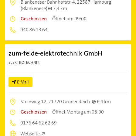
Blankeneser Bahnhofstr. 4,
22587 Hamburg
(Blankenese)
7,4 km
Geschlossen
–
Öffnet um 09:00
040 86 13 64
zum-felde-elektrotechnik GmbH
ELEKTROTECHNIK
E-Mail
Steinweg 12,
21720 Grünendeich
6,4 km
Geschlossen
–
Öffnet Montag um 08:00
0176 64 62 62 69
Webseite