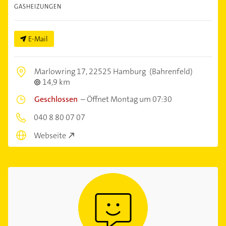
GASHEIZUNGEN
E-Mail
Marlowring 17,
22525 Hamburg
(Bahrenfeld)
14,9 km
Geschlossen
–
Öffnet Montag um 07:30
040 8 80 07 07
Webseite