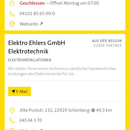
Geschlossen
–
Öffnet Montag um 07:00
04101 85 65 09-0
Webseite
Elektro Ehlers GmbH
AUS DER REGION
SILBER PARTNER
Elektrotechnik
ELEKTROINSTALLATIONEN
Wir bieten Ihnen einen Vollservice sämtlicher handwerklicher
Leistungen der Elektrobranche für Ge...
E-Mail
Alte Poststr. 132,
22929 Schönberg
49,3 km
04534 3 70