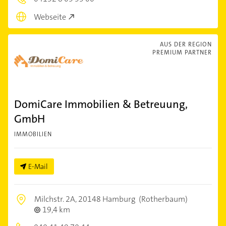
Webseite
AUS DER REGION
PREMIUM PARTNER
DomiCare Immobilien & Betreuung,
GmbH
IMMOBILIEN
E-Mail
Milchstr. 2A,
20148 Hamburg
(Rotherbaum)
19,4 km