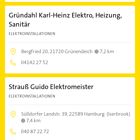
Gründahl Karl-Heinz Elektro, Heizung,
Sanitär
ELEKTROINSTALLATIONEN
Bergfried 20,
21720 Grünendeich
7,2 km
04142 27 52
Strauß Guido Elektromeister
ELEKTROINSTALLATIONEN
Sülldorfer Landstr. 39,
22589 Hamburg
(Iserbrook)
7,4 km
040 87 22 72