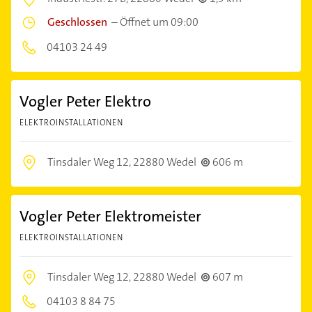
Geschlossen
–
Öffnet um 09:00
04103 24 49
Vogler Peter Elektro
ELEKTROINSTALLATIONEN
Tinsdaler Weg 12,
22880 Wedel
606 m
Vogler Peter Elektromeister
ELEKTROINSTALLATIONEN
Tinsdaler Weg 12,
22880 Wedel
607 m
04103 8 84 75