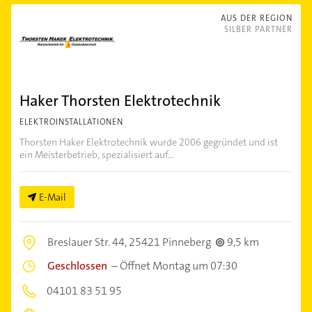
AUS DER REGION
SILBER PARTNER
Haker Thorsten Elektrotechnik
ELEKTROINSTALLATIONEN
Thorsten Haker Elektrotechnik wurde 2006 gegründet und ist
ein Meisterbetrieb, spezialisiert auf...
E-Mail
Breslauer Str. 44,
25421 Pinneberg
9,5 km
Geschlossen
–
Öffnet Montag um 07:30
04101 83 51 95