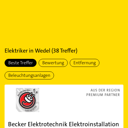
Elektriker
in
Wedel
(
38
Treffer)
Beste Treffer
Bewertung
Entfernung
Beleuchtungsanlagen
AUS DER REGION
PREMIUM PARTNER
Becker Elektrotechnik Elektroinstallation