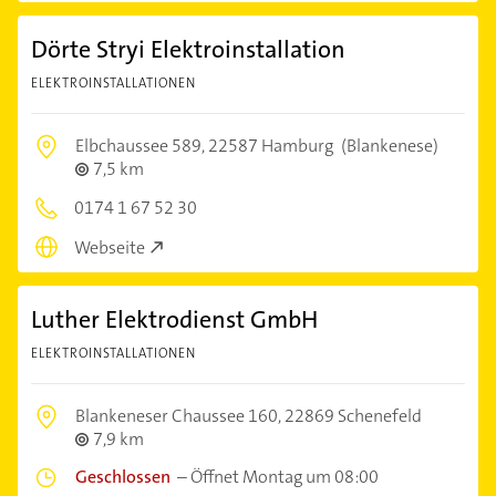
Dörte Stryi Elektroinstallation
ELEKTROINSTALLATIONEN
Elbchaussee 589,
22587 Hamburg
(Blankenese)
7,5 km
0174 1 67 52 30
Webseite
Luther Elektrodienst GmbH
ELEKTROINSTALLATIONEN
Blankeneser Chaussee 160,
22869 Schenefeld
7,9 km
Geschlossen
–
Öffnet Montag um 08:00