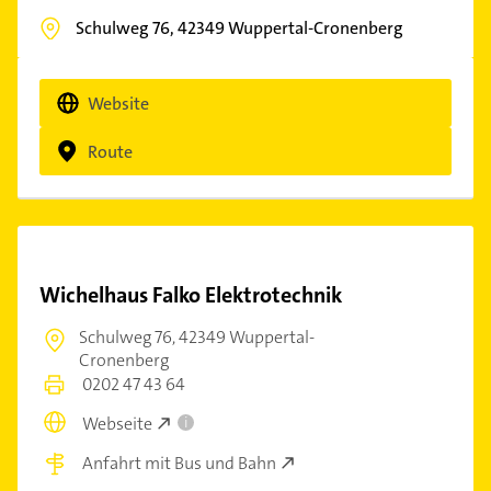
Schulweg 76,
42349
Wuppertal-Cronenberg
Website
Route
Wichelhaus Falko Elektrotechnik
Schulweg 76,
42349 Wuppertal-
Cronenberg
0202 47 43 64
Webseite
i
Anfahrt mit Bus und Bahn