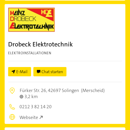
Drobeck Elektrotechnik
ELEKTROINSTALLATIONEN
E-Mail
Chat starten
Fürker Str. 26,
42697 Solingen
(Merscheid)
3,2 km
0212 3 82 14 20
Webseite