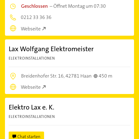
Geschlossen
–
Öffnet Montag um 07:30
0212 33 36 36
Webseite
Lax Wolfgang Elektromeister
ELEKTROINSTALLATIONEN
Breidenhofer Str. 16,
42781 Haan
450 m
Webseite
Elektro Lax e. K.
ELEKTROINSTALLATIONEN
Chat starten