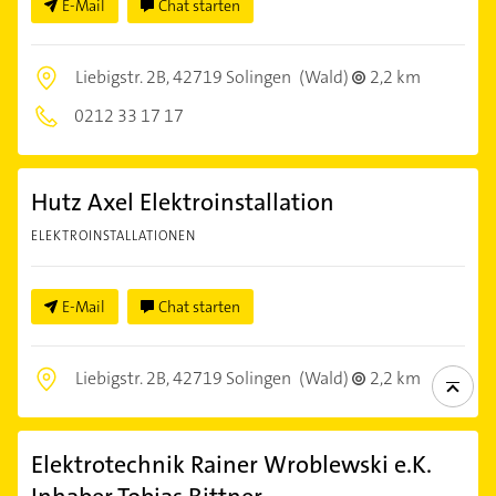
E-Mail
Chat starten
Liebigstr. 2B,
42719 Solingen
(Wald)
2,2 km
0212 33 17 17
Hutz Axel Elektroinstallation
ELEKTROINSTALLATIONEN
E-Mail
Chat starten
Liebigstr. 2B,
42719 Solingen
(Wald)
2,2 km
Elektrotechnik Rainer Wroblewski e.K.