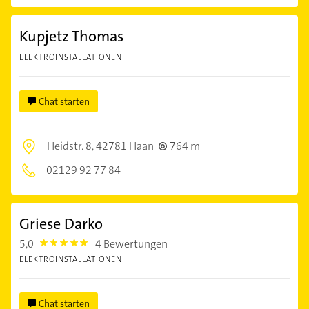
Kupjetz Thomas
ELEKTROINSTALLATIONEN
Chat starten
Heidstr. 8,
42781 Haan
764 m
02129 92 77 84
Griese Darko
5,0
4 Bewertungen
5.0
ELEKTROINSTALLATIONEN
Chat starten