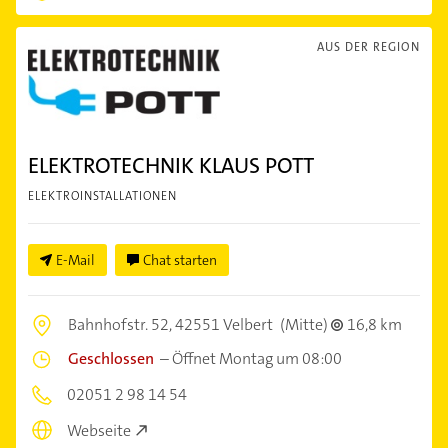
AUS DER REGION
ELEKTROTECHNIK KLAUS POTT
ELEKTROINSTALLATIONEN
E-Mail
Chat starten
Bahnhofstr. 52,
42551 Velbert
(Mitte)
16,8 km
Geschlossen
–
Öffnet Montag um 08:00
02051 2 98 14 54
Webseite