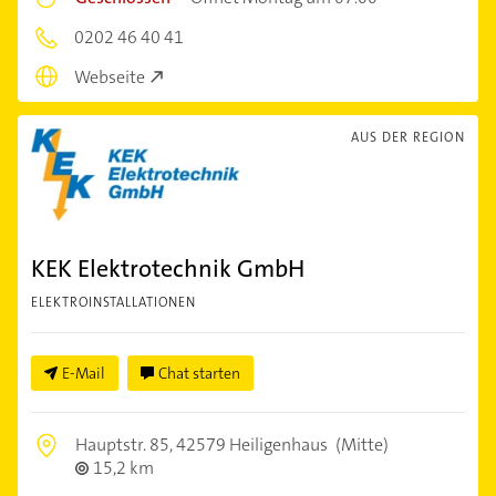
0202 46 40 41
Webseite
AUS DER REGION
KEK Elektrotechnik GmbH
ELEKTROINSTALLATIONEN
E-Mail
Chat starten
Hauptstr. 85,
42579 Heiligenhaus
(Mitte)
15,2 km