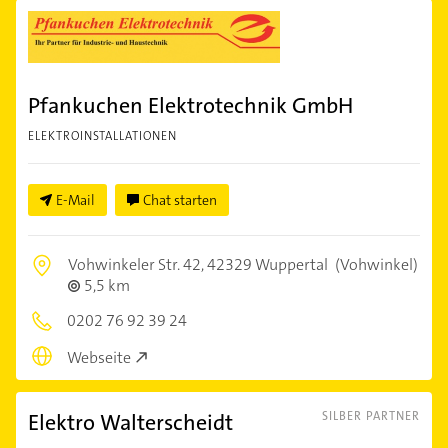
Pfankuchen Elektrotechnik GmbH
ELEKTROINSTALLATIONEN
E-Mail
Chat starten
Vohwinkeler Str. 42,
42329 Wuppertal
(Vohwinkel)
5,5 km
0202 76 92 39 24
Webseite
Elektro Walterscheidt
SILBER PARTNER