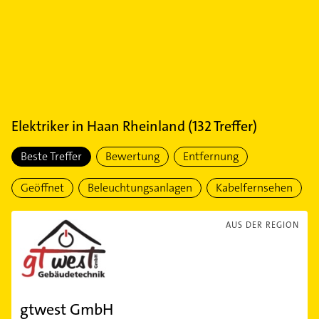
Elektriker
in
Haan Rheinland
(
132
Treffer)
Beste Treffer
Bewertung
Entfernung
Geöffnet
Beleuchtungsanlagen
Kabelfernsehen
AUS DER REGION
gtwest GmbH