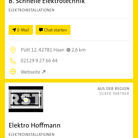
B. Schnelle Elektrotechnik
ELEKTROINSTALLATIONEN
E-Mail
Chat starten
Pütt 12,
42781 Haan
2,6 km
02129 9 27 66 44
Webseite
AUS DER REGION
SILBER PARTNER
Elektro Hoffmann
ELEKTROINSTALLATIONEN