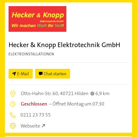
Hecker & Knopp Elektrotechnik GmbH
ELEKTROINSTALLATIONEN
E-Mail
Chat starten
Otto-Hahn-Str. 60,
40721 Hilden
6,9 km
Geschlossen
–
Öffnet Montag um 07:30
0211 23 73 55
Webseite