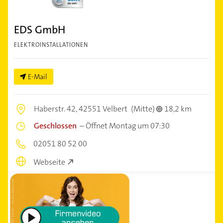
EDS GmbH
ELEKTROINSTALLATIONEN
E-Mail
Haberstr. 42,
42551 Velbert
(Mitte)
18,2 km
Geschlossen
–
Öffnet Montag um 07:30
02051 80 52 00
Webseite