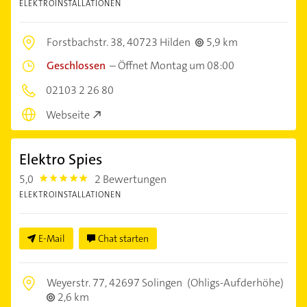
ELEKTROINSTALLATIONEN
Forstbachstr. 38,
40723 Hilden
5,9 km
Geschlossen
–
Öffnet Montag um 08:00
02103 2 26 80
Webseite
Elektro Spies
5,0
2 Bewertungen
5.0
ELEKTROINSTALLATIONEN
E-Mail
Chat starten
Weyerstr. 77,
42697 Solingen
(Ohligs-Aufderhöhe)
2,6 km