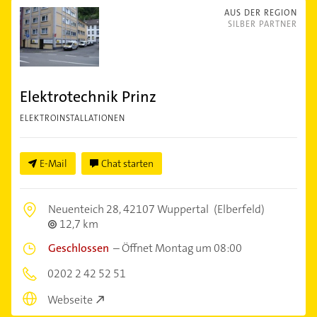
AUS DER REGION
SILBER PARTNER
Elektrotechnik Prinz
ELEKTROINSTALLATIONEN
E-Mail
Chat starten
Neuenteich 28,
42107 Wuppertal
(Elberfeld)
12,7 km
Geschlossen
–
Öffnet Montag um 08:00
0202 2 42 52 51
Webseite