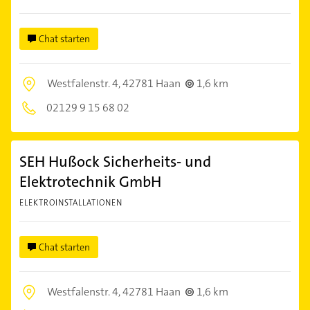
Chat starten
Westfalenstr. 4,
42781 Haan
1,6 km
02129 9 15 68 02
SEH Hußock Sicherheits- und
Elektrotechnik GmbH
ELEKTROINSTALLATIONEN
Chat starten
Westfalenstr. 4,
42781 Haan
1,6 km