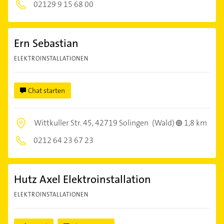
02129 9 15 68 00
Ern Sebastian
ELEKTROINSTALLATIONEN
Chat starten
Wittkuller Str. 45,
42719 Solingen
(Wald)
1,8 km
0212 64 23 67 23
Hutz Axel Elektroinstallation
ELEKTROINSTALLATIONEN