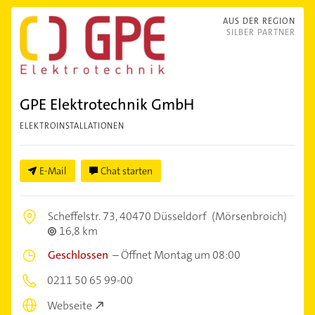
AUS DER REGION
SILBER PARTNER
GPE Elektrotechnik GmbH
ELEKTROINSTALLATIONEN
E-Mail
Chat starten
Scheffelstr. 73,
40470 Düsseldorf
(Mörsenbroich)
16,8 km
Geschlossen
–
Öffnet Montag um 08:00
0211 50 65 99-00
Webseite