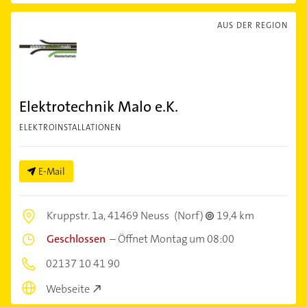
AUS DER REGION
Elektrotechnik Malo e.K.
ELEKTROINSTALLATIONEN
E-Mail
Kruppstr. 1a,
41469 Neuss
(Norf)
19,4 km
Geschlossen
–
Öffnet Montag um 08:00
02137 10 41 90
Webseite