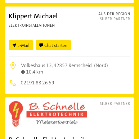
Klippert Michael
AUS DER REGION
SILBER PARTNER
ELEKTROINSTALLATIONEN
E-Mail
Chat starten
Volkeshaus 13,
42857 Remscheid
(Nord)
10,4 km
02191 88 26 59
SILBER PARTNER