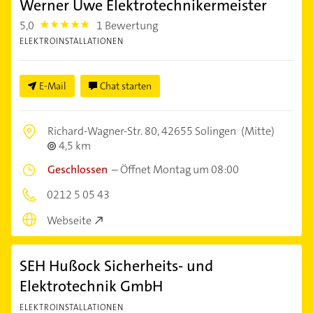
Werner Uwe Elektrotechnikermeister
5,0
1 Bewertung
5.0
ELEKTROINSTALLATIONEN
E-Mail
Chat starten
Richard-Wagner-Str. 80,
42655 Solingen
(Mitte)
4,5 km
Geschlossen
–
Öffnet Montag um 08:00
0212 5 05 43
Webseite
SEH Hußock Sicherheits- und
Elektrotechnik GmbH
ELEKTROINSTALLATIONEN