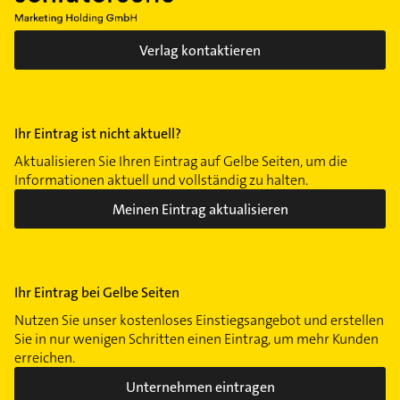
Verlag kontaktieren
Ihr Eintrag ist nicht aktuell?
Aktualisieren Sie Ihren Eintrag auf Gelbe Seiten, um die
Informationen aktuell und vollständig zu halten.
Meinen Eintrag aktualisieren
Ihr Eintrag bei Gelbe Seiten
Nutzen Sie unser kostenloses Einstiegsangebot und erstellen
Sie in nur wenigen Schritten einen Eintrag, um mehr Kunden
erreichen.
Unternehmen eintragen