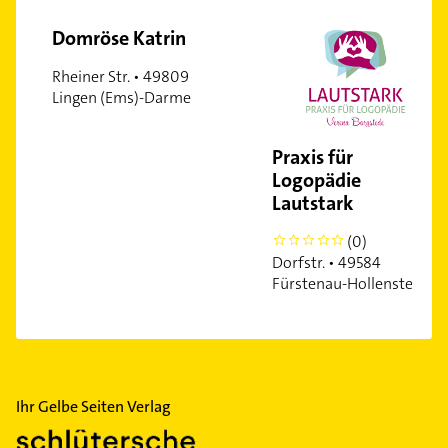
Domröse Katrin
Rheiner Str. • 49809
Lingen (Ems)-Darme
Praxis für
Logopädie
Lautstark
(0)
0
Dorfstr. • 49584
Fürstenau-Hollenstede
Ihr Gelbe Seiten Verlag