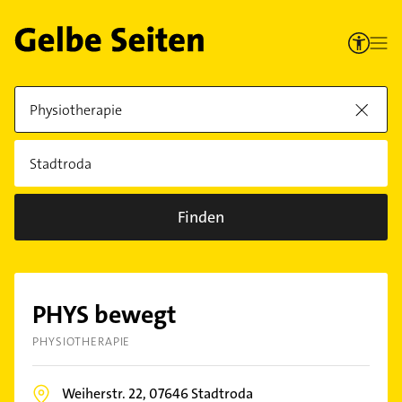
Finden
PHYS bewegt
PHYSIOTHERAPIE
Weiherstr. 22,
07646
Stadtroda