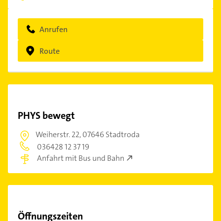
Anrufen
Route
PHYS bewegt
Weiherstr. 22,
07646 Stadtroda
036428 12 37 19
Anfahrt mit Bus und Bahn
Öffnungszeiten