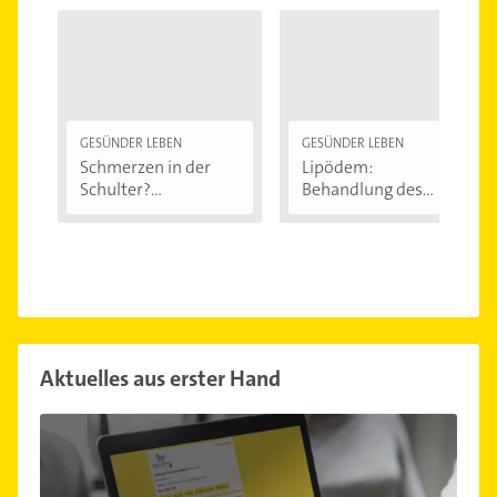
GESÜNDER LEBEN
GESÜNDER LEBEN
Schmerzen in der
Lipödem:
Schulter?
Behandlung des
Eingeklemmtes...
"Reiterhosen-
Syndroms"
Aktuelles aus erster Hand