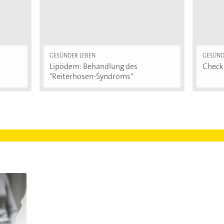
GESÜNDER LEBEN
GESÜND
Lipödem: Behandlung des
Checkl
"Reiterhosen-Syndroms"