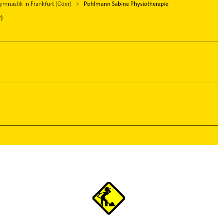
mnastik in Frankfurt (Oder)
Pohlmann Sabine Physiotherapie
r)