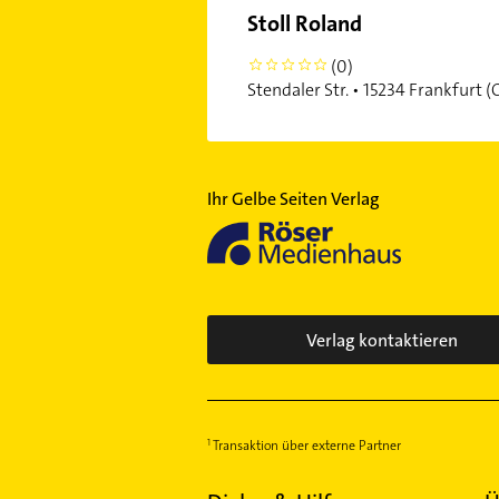
Stoll Roland
(0)
0
Stendaler Str. • 15234 Frankfurt (
Ihr Gelbe Seiten Verlag
Verlag kontaktieren
Transaktion über externe Partner