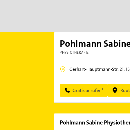
Pohlmann Sabine
PHYSIOTHERAPIE
Gerhart-Hauptmann-Str. 21,
1
Gratis anrufen
Rout
Pohlmann Sabine Physiothe