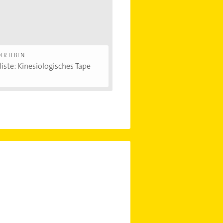
ER LEBEN
iste: Kinesiologisches Tape