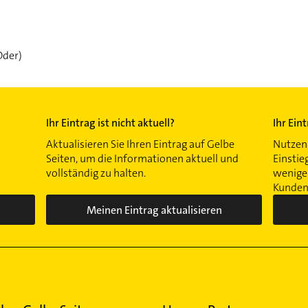
Oder)
Ihr Eintrag ist nicht aktuell?
Ihr Ein
Aktualisieren Sie Ihren Eintrag auf Gelbe
Nutzen 
Seiten, um die Informationen aktuell und
Einstie
vollständig zu halten.
wenigen
Kunden 
Meinen Eintrag aktualisieren