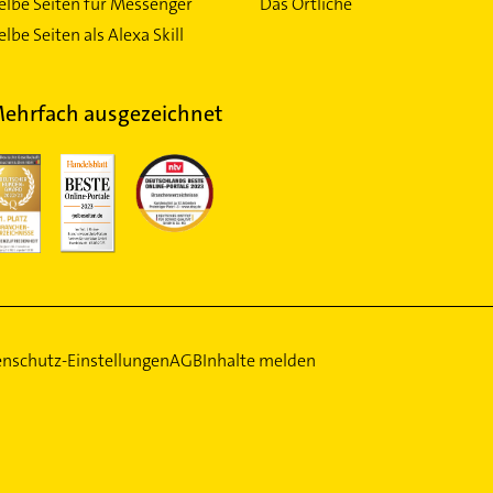
elbe Seiten für Messenger
Das Örtliche
lbe Seiten als Alexa Skill
ehrfach ausgezeichnet
nschutz-Einstellungen
AGB
Inhalte melden