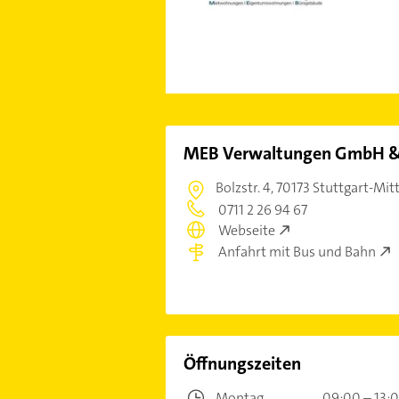
MEB Verwaltungen GmbH &
Bolzstr. 4,
70173 Stuttgart-Mit
0711 2 26 94 67
Webseite
Anfahrt mit Bus und Bahn
Öffnungszeiten
Montag
09:00 – 13: