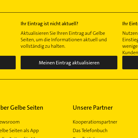
Ihr Eintrag ist nicht aktuell?
Ihr Ein
Aktualisieren Sie Ihren Eintrag auf Gelbe
Nutzen 
Seiten, um die Informationen aktuell und
Einstie
vollständig zu halten.
wenigen
Kunden 
Meinen Eintrag aktualisieren
ber Gelbe Seiten
Unsere Partner
ewsroom
Kooperationspartner
elbe Seiten als App
Das Telefonbuch