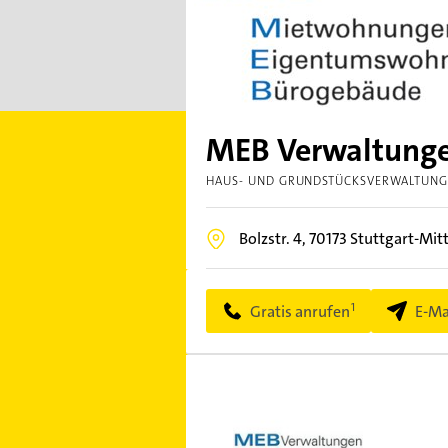
MEB Verwaltung
HAUS- UND GRUNDSTÜCKSVERWALTUN
Bolzstr. 4,
70173
Stuttgart-Mit
Gratis anrufen
E-Ma