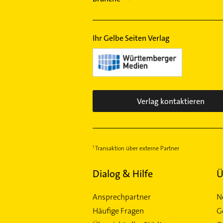
Physikalische Therapie
Fenster
Elektroinstallation
Ihr Gelbe Seiten Verlag
Verlag kontaktieren
Transaktion über externe Partner
Dialog & Hilfe
Ü
Ansprechpartner
N
Häufige Fragen
G