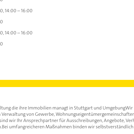
00
14:00 – 16:00
00
00
14:00 – 16:00
00
ung die ihre Immobilien managt in Stuttgart und UmgebungWir sin
en Verwaltung von Gewerbe, Wohnungseigentümergemeinschaften 
ind wir Ihr Ansprechpartner für Ausschreibungen, Angebote, Ve
.Bei umfangreicheren Maßnahmen binden wir selbstverständlich 