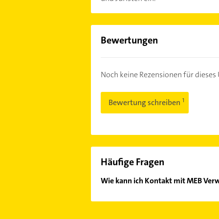
Bewertungen
Noch keine Rezensionen für diese
Bewertung schreiben
Häufige Fragen
Wie kann ich Kontakt mit MEB Ve
Es ist sehr einfach Kontakt mit M
Adresse oder Mail in unserem Konta