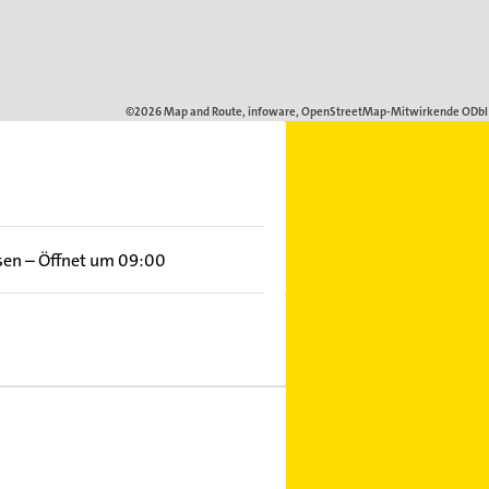
sen
–
Öffnet um 09:00