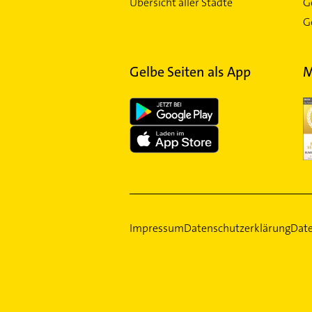
Übersicht aller Städte
G
Ge
Gelbe Seiten als App
M
Impressum
Datenschutzerklärung
Date