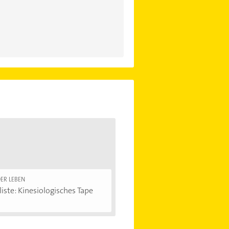
ER LEBEN
iste: Kinesiologisches Tape