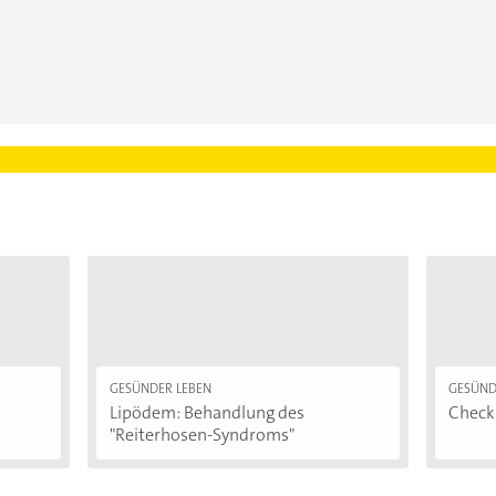
GESÜNDER LEBEN
GESÜND
Lipödem: Behandlung des
Checkl
"Reiterhosen-Syndroms"