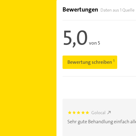
Bewertungen
Daten aus 1 Quelle
5,0
von 5
Bewertung schreiben
Golocal
5.0
Sehr gute Behandlung einfach all