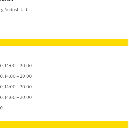
rg-Südoststadt
00
14:00 – 20:00
00
14:00 – 20:00
00
14:00 – 20:00
00
14:00 – 20:00
00