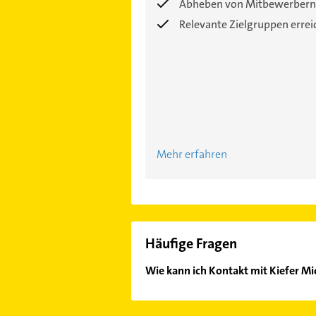
Abheben von Mitbewerbern
Relevante Zielgruppen erre
Mehr erfahren
Häufige Fragen
Wie kann ich Kontakt mit Kiefer 
Es ist sehr einfach Kontakt mit K
Adresse oder Mail in unserem Konta