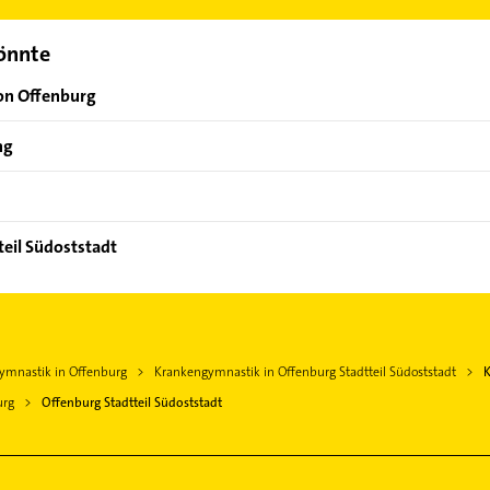
könnte
on Offenburg
ng
teil Südoststadt
ymnastik in Offenburg
Krankengymnastik in Offenburg Stadtteil Südoststadt
K
urg
Offenburg Stadtteil Südoststadt