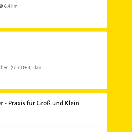
6,4 km
chen
(Ulm)
3,5 km
r - Praxis für Groß und Klein