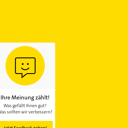
Ihre Meinung zählt!
Was gefällt Ihnen gut?
as sollten wir verbessern?
Jetzt Feedback geben!