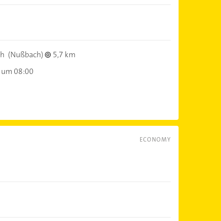
ch
(Nußbach)
5,7 km
 um 08:00
ECONOMY