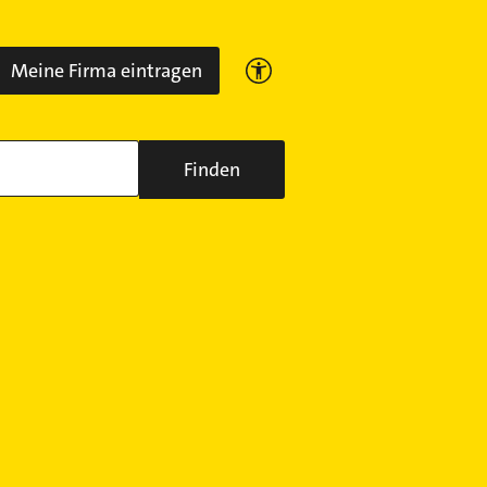
Meine Firma eintragen
Finden