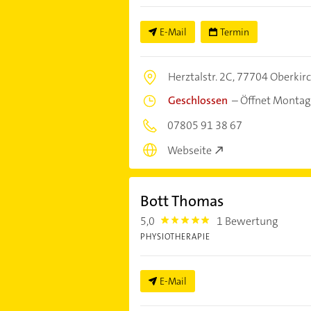
E-Mail
Termin
Herztalstr. 2C,
77704 Oberkir
Geschlossen
–
Öffnet Montag
07805 91 38 67
Webseite
Bott Thomas
5,0
1 Bewertung
5.0
PHYSIOTHERAPIE
E-Mail