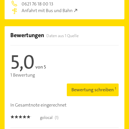
0621 76 18 00 13
Anfahrt mit Bus und Bahn
Bewertungen
Daten aus 1 Quelle
5,0
von 5
1 Bewertung
Bewertung schreiben
In Gesamtnote eingerechnet
golocal
(1)
5.0