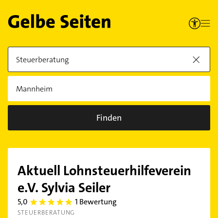
Finden
Aktuell Lohnsteuerhilfeverein
e.V. Sylvia Seiler
5,0
1 Bewertung
5.0
STEUERBERATUNG