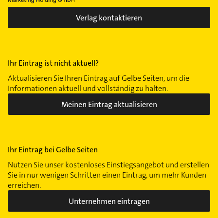
Verlag kontaktieren
Ihr Eintrag ist nicht aktuell?
Aktualisieren Sie Ihren Eintrag auf Gelbe Seiten, um die
Informationen aktuell und vollständig zu halten.
Meinen Eintrag aktualisieren
Ihr Eintrag bei Gelbe Seiten
Nutzen Sie unser kostenloses Einstiegsangebot und erstellen
Sie in nur wenigen Schritten einen Eintrag, um mehr Kunden
erreichen.
Unternehmen eintragen