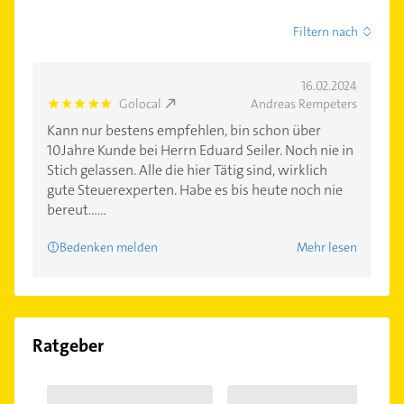
Filtern nach
16.02.2024
Golocal
Andreas Rempeters
5.0
Kann nur bestens empfehlen, bin schon über
10Jahre Kunde bei Herrn Eduard Seiler. Noch nie in
Stich gelassen. Alle die hier Tätig sind, wirklich
gute Steuerexperten. Habe es bis heute noch nie
bereut......
Bedenken melden
Mehr lesen
Ratgeber