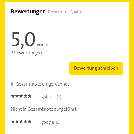
Bewertungen
Daten aus 1 Quelle
5,0
von 5
2 Bewertungen
Bewertung schreiben
In Gesamtnote eingerechnet
golocal
(2)
5.0
Nicht in Gesamtnote aufgeführt
google
(2)
5.0