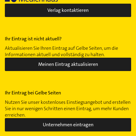
Verlag kontaktieren
Ihr Eintrag ist nicht aktuell?
Aktualisieren Sie Ihren Eintrag auf Gelbe Seiten, um die
Informationen aktuell und vollständig zu halten.
Meinen Eintrag aktualisieren
Ihr Eintrag bei Gelbe Seiten
Nutzen Sie unser kostenloses Einstiegsangebot und erstellen
Sie in nur wenigen Schritten einen Eintrag, um mehr Kunden
erreichen.
Unternehmen eintragen