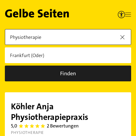
Finden
Köhler Anja
Physiotherapiepraxis
5,0
2 Bewertungen
5.0
PHYSIOTHERAPIE