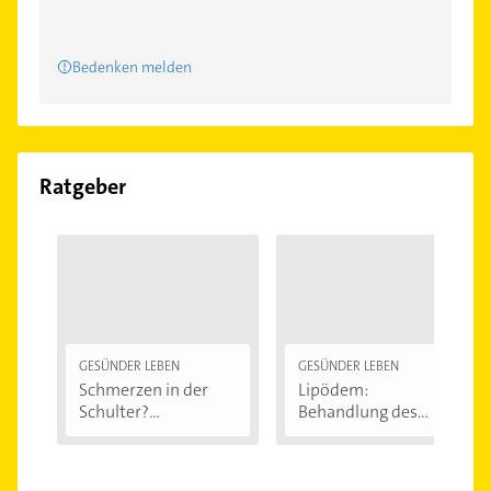
Bedenken melden
Ratgeber
GESÜNDER LEBEN
GESÜNDER LEBEN
Schmerzen in der
Lipödem:
Schulter?
Behandlung des
Eingeklemmtes...
"Reiterhosen-
Syndroms"