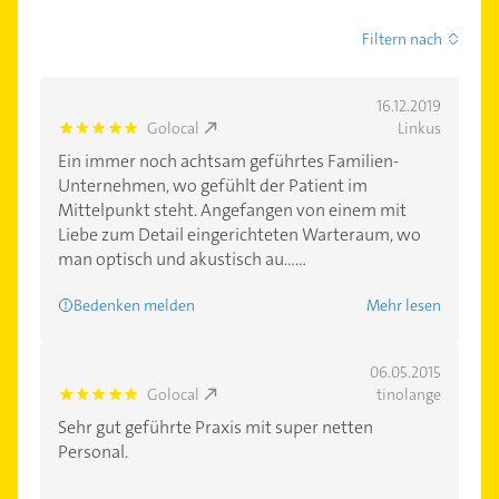
Filtern nach
16.12.2019
Golocal
Linkus
5.0
Ein immer noch achtsam geführtes Familien-
Unternehmen, wo gefühlt der Patient im
Mittelpunkt steht. Angefangen von einem mit
Liebe zum Detail eingerichteten Warteraum, wo
man optisch und akustisch au......
Bedenken melden
Mehr lesen
06.05.2015
Golocal
tinolange
5.0
Sehr gut geführte Praxis mit super netten
Personal.