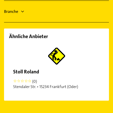
Gartenbau & Landschaftsbau
Branche
Hausarzt
Allgemeinarzt
Ähnliche Anbieter
Stoll Roland
(0)
0
Stendaler Str. • 15234 Frankfurt (Oder)