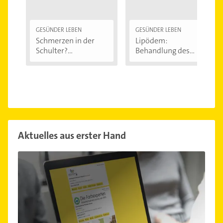
GESÜNDER LEBEN
GESÜNDER LEBEN
Schmerzen in der
Lipödem:
Schulter?
Behandlung des
Eingeklemmtes...
"Reiterhosen-
Syndroms"
Aktuelles aus erster Hand