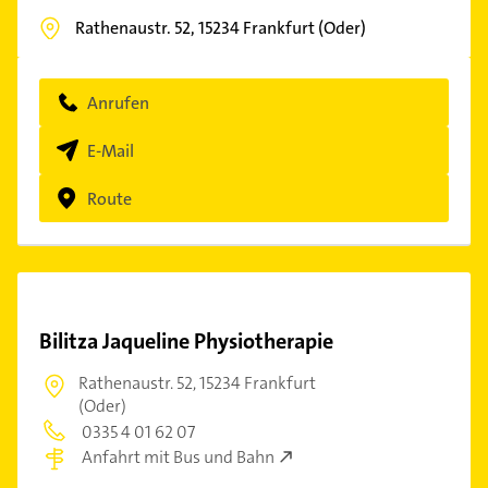
Rathenaustr. 52,
15234
Frankfurt (Oder)
Anrufen
E-Mail
Route
Bilitza Jaqueline Physiotherapie
Rathenaustr. 52,
15234 Frankfurt
(Oder)
0335 4 01 62 07
Anfahrt mit Bus und Bahn