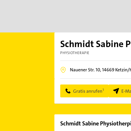
Schmidt Sabine P
PHYSIOTHERAPIE
Nauener Str. 10,
14669
Ketzin/
Gratis anrufen
E-Ma
Schmidt Sabine Physiotherp