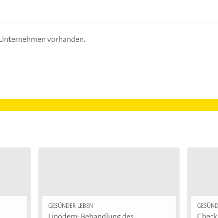
s Unternehmen vorhanden.
GESÜNDER LEBEN
GESÜND
Lipödem: Behandlung des
Checkl