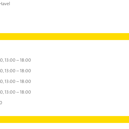
Havel
00
13:00 – 18:00
00
13:00 – 18:00
00
13:00 – 18:00
00
13:00 – 18:00
00