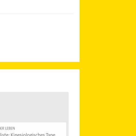
ER LEBEN
iste: Kinesiologisches Tape