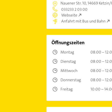
Nauener Str. 10,
14669 Ketzin/
033233 2 03 00
Webseite
Anfahrt mit Bus und Bahn
Öffnungszeiten
Montag
08:00 – 12:
Dienstag
08:00 – 12:
Mittwoch
08:00 – 12:
Donnerstag
08:00 – 12:
Freitag
10:00 – 14: