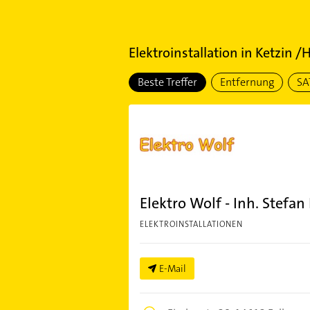
Elektroinstallation
in
Ketzin /
Beste Treffer
Entfernung
SA
Elektro Wolf - Inh. Stefan
ELEKTROINSTALLATIONEN
E-Mail