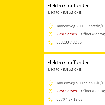
Elektro Graffunder
ELEKTROINSTALLATIONEN
Tannenweg 5,
14669 Ketzin/H
Geschlossen
–
Öffnet Montag
033233 7 32 75
Elektro Graffunder
ELEKTROINSTALLATIONEN
Tannenweg 5,
14669 Ketzin/H
Geschlossen
–
Öffnet Montag
0170 4 87 12 68