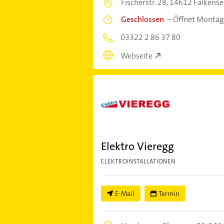
Fischerstr. 28,
14612 Falkense
Geschlossen
–
Öffnet Montag
03322 2 86 37 80
Webseite
Elektro Vieregg
ELEKTROINSTALLATIONEN
E-Mail
Termin