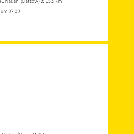
41 Nauen
(Lietzow)
15,5 km
 um 07:00