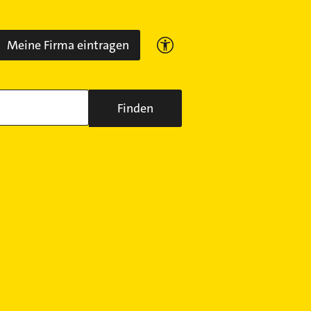
Meine Firma eintragen
Finden