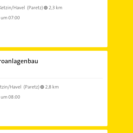
Ketzin/Havel
(Paretz)
2,3 km
 um 07:00
troanlagenbau
tzin/Havel
(Paretz)
2,8 km
 um 08:00