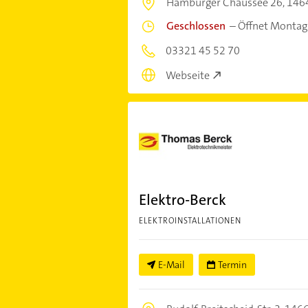
Hamburger Chaussee 26,
146
Geschlossen
–
Öffnet Montag
03321 45 52 70
Webseite
Elektro-Berck
ELEKTROINSTALLATIONEN
E-Mail
Termin