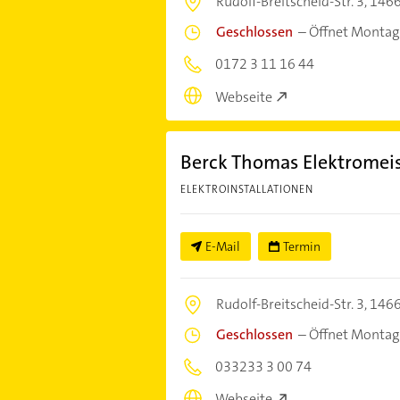
Rudolf-Breitscheid-Str. 3,
1466
Geschlossen
–
Öffnet Montag
0172 3 11 16 44
Webseite
Berck Thomas Elektromeis
ELEKTROINSTALLATIONEN
E-Mail
Termin
Rudolf-Breitscheid-Str. 3,
1466
Geschlossen
–
Öffnet Montag
033233 3 00 74
Webseite