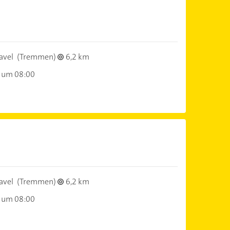
avel
(Tremmen)
6,2 km
 um 08:00
avel
(Tremmen)
6,2 km
 um 08:00