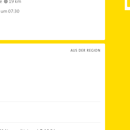
e
19 km
 um 07:30
AUS DER REGION