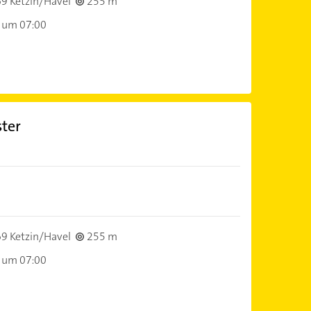
9 Ketzin/Havel
255 m
 um 07:00
ter
9 Ketzin/Havel
255 m
 um 07:00