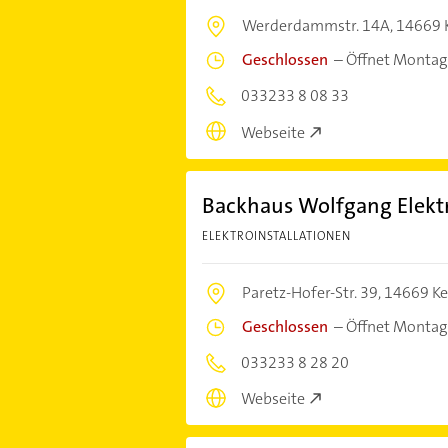
Werderdammstr. 14A,
14669 
Geschlossen
–
Öffnet Montag
033233 8 08 33
Webseite
Backhaus Wolfgang Elek
ELEKTROINSTALLATIONEN
Paretz-Hofer-Str. 39,
14669 Ke
Geschlossen
–
Öffnet Montag
033233 8 28 20
Webseite