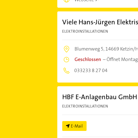
Viele Hans-Jürgen Elektri
ELEKTROINSTALLATIONEN
Blumenweg 5,
14669 Ketzin/H
Geschlossen
–
Öffnet Montag
033233 8 27 04
HBF E-Anlagenbau GmbH
ELEKTROINSTALLATIONEN
E-Mail