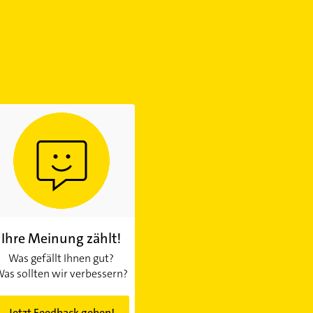
Ihre Meinung zählt!
Was gefällt Ihnen gut?
as sollten wir verbessern?
Jetzt Feedback geben!