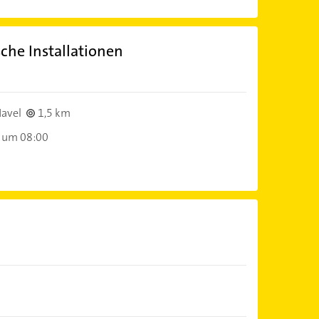
sche Installationen
avel
1,5 km
 um 08:00