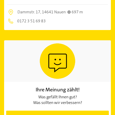
Dammstr. 17,
14641 Nauen
697 m
0172 3 51 69 83
Ihre Meinung zählt!
Was gefällt Ihnen gut?
Was sollten wir verbessern?