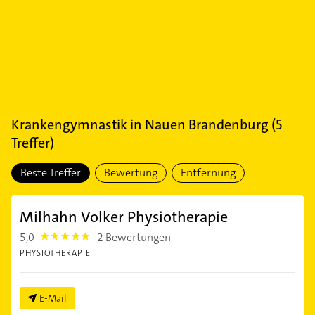
Krankengymnastik
in
Nauen Brandenburg
(
5
Treffer)
Beste Treffer
Bewertung
Entfernung
Milhahn Volker Physiotherapie
5,0
2 Bewertungen
5.0
PHYSIOTHERAPIE
E-Mail