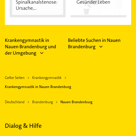
Spinalkanalstenose:
Gesünder Leben
Ursache,
Symptome...
Krankengymnastik in
Beliebte Suchen in Nauen
Nauen Brandenburg und
Brandenburg
der Umgebung
Gelbe Seiten
Krankengymnastik
Krankengymnastik in Nauen Brandenburg
Deutschland
Brandenburg
Nauen Brandenburg
Dialog & Hilfe