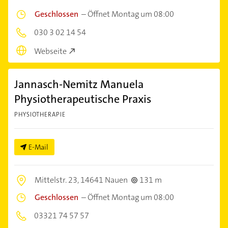
Geschlossen
–
Öffnet Montag um 08:00
030 3 02 14 54
Webseite
Jannasch-Nemitz Manuela
Physiotherapeutische Praxis
PHYSIOTHERAPIE
E-Mail
Mittelstr. 23,
14641 Nauen
131 m
Geschlossen
–
Öffnet Montag um 08:00
03321 74 57 57