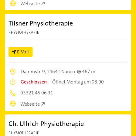
Webseite
Tilsner Physiotherapie
PHYSIOTHERAPIE
E-Mail
Dammstr. 9,
14641 Nauen
467 m
Geschlossen
–
Öffnet Montag um 08:00
03321 45 06 31
Webseite
Ch. Ullrich Physiotherapie
PHYSIOTHERAPIE