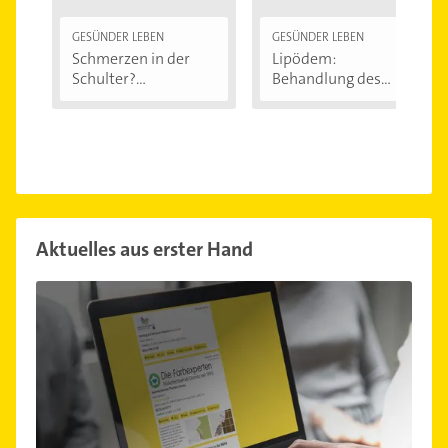
GESÜNDER LEBEN
GESÜNDER LEBEN
Schmerzen in der
Lipödem:
Schulter?
Behandlung des
Eingeklemmtes...
"Reiterhosen-
Syndroms"
Aktuelles aus erster Hand