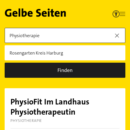
Finden
PhysioFit Im Landhaus
Physiotherapeutin
PHYSIOTHERAPIE