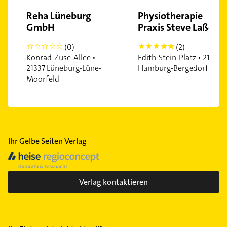
Reha Lüneburg
Physiotherapie
GmbH
Praxis Steve Laßow
(0)
(2)
0
5
Konrad-Zuse-Allee •
Edith-Stein-Platz • 21035
21337 Lüneburg-Lüne-
Hamburg-Bergedorf
Moorfeld
Ihr Gelbe Seiten Verlag
Verlag kontaktieren