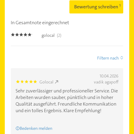
Bewertung schreiben
In Gesamtnote eingerechnet
golocal
(2)
5.0
Filtern nach
10.04.2026
Golocal
vadik agapoff
5.0
Sehr zuverlässiger und professioneller Service. Die
Arbeiten wurden sauber, pünktlich und in hoher
Qualität ausgeführt. Freundliche Kommunikation
und ein tolles Ergebnis. Klare Empfehlung!
Bedenken melden