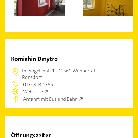
Komiahin Dmytro
Im Vogelsholz 15,
42369 Wuppertal-
Ronsdorf
0172 3 13 47 56
Webseite
Anfahrt mit Bus und Bahn
Öffnungszeiten