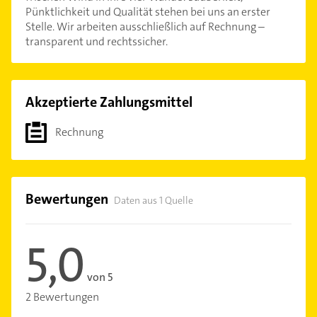
Pünktlichkeit und Qualität stehen bei uns an erster
Stelle. Wir arbeiten ausschließlich auf Rechnung –
transparent und rechtssicher.
Akzeptierte Zahlungsmittel
Rechnung
Bewertungen
Daten aus 1 Quelle
5,0
von 5
2 Bewertungen