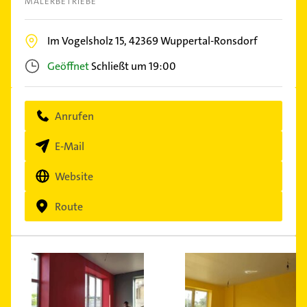
MALERBETRIEBE
Im Vogelsholz 15,
42369
Wuppertal-Ronsdorf
Geöffnet
Schließt um 19:00
Anrufen
E-Mail
Website
Route